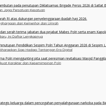
ukan Jaga Persatuan-Kesatuan
enghargaan dari Kemenhaj dan Umrah
aru, Ini Daftar Lengkapnya
 Diharapkan Siap Hadapi Tantangan Era Digital
erkuat Karakter dan Kepemimpinan Polri