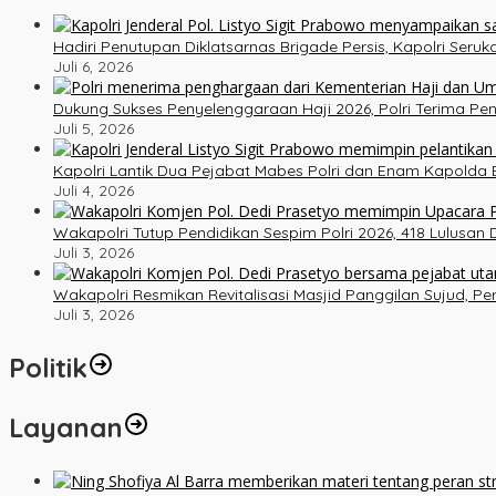
Hadiri Penutupan Diklatsarnas Brigade Persis, Kapolri Ser
Juli 6, 2026
Dukung Sukses Penyelenggaraan Haji 2026, Polri Terima P
Juli 5, 2026
Kapolri Lantik Dua Pejabat Mabes Polri dan Enam Kapolda B
Juli 4, 2026
Wakapolri Tutup Pendidikan Sespim Polri 2026, 418 Lulusan
Juli 3, 2026
Wakapolri Resmikan Revitalisasi Masjid Panggilan Sujud, P
Juli 3, 2026
Politik
Layanan