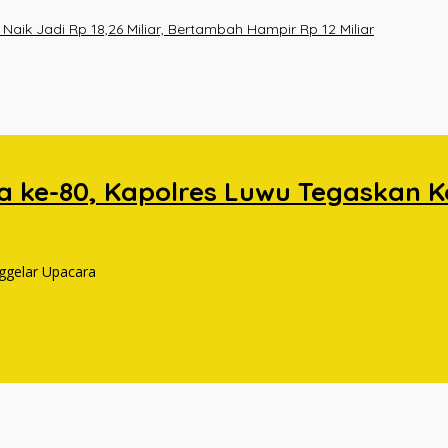
ik Jadi Rp 18,26 Miliar, Bertambah Hampir Rp 12 Miliar
 ke-80, Kapolres Luwu Tegaskan K
ggelar Upacara