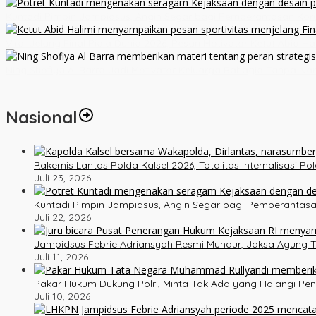
Kuntadi Pimpin Jampidsus, Angin Segar bagi Pemberantasan Kor
Viral Jelang Final Piala Dunia 2026, Pesan Motivator Ketut Abid H
Ning Shofiya Al Barra Jadi Motivator Keluarga Bahagia Tanpa Na
Nasional
Rakernis Lantas Polda Kalsel 2026, Totalitas Internalisasi P
Juli 23, 2026
Kuntadi Pimpin Jampidsus, Angin Segar bagi Pemberantasa
Juli 22, 2026
Jampidsus Febrie Adriansyah Resmi Mundur, Jaksa Agung T
Juli 11, 2026
Pakar Hukum Dukung Polri, Minta Tak Ada yang Halangi Pe
Juli 10, 2026