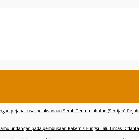
erasi Kepemimpinan dan Pelayanan Presisi
 KARIB