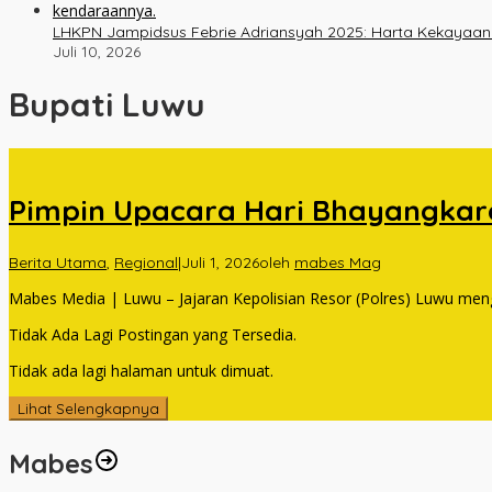
LHKPN Jampidsus Febrie Adriansyah 2025: Harta Kekayaan Na
Juli 10, 2026
Bupati Luwu
Pimpin Upacara Hari Bhayangkara
Berita Utama
,
Regional
|
Juli 1, 2026
oleh
mabes Mag
Mabes Media | Luwu – Jajaran Kepolisian Resor (Polres) Luwu men
Tidak Ada Lagi Postingan yang Tersedia.
Tidak ada lagi halaman untuk dimuat.
Lihat Selengkapnya
Mabes