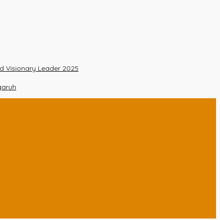
nd Visionary Leader 2025
garuh