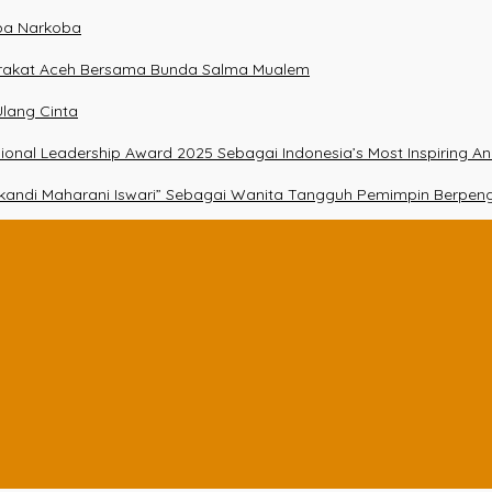
npa Narkoba
arakat Aceh Bersama Bunda Salma Mualem
lang Cinta
essional Leadership Award 2025 Sebagai Indonesia’s Most Inspiring A
Srikandi Maharani Iswari” Sebagai Wanita Tangguh Pemimpin Berpen