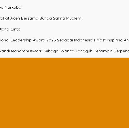
npa Narkoba
arakat Aceh Bersama Bunda Salma Mualem
lang Cinta
essional Leadership Award 2025 Sebagai Indonesia’s Most Inspiring A
Srikandi Maharani Iswari” Sebagai Wanita Tangguh Pemimpin Berpen