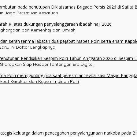
ukan Jaga Persatuan-Kesatuan
enghargaan dari Kemenhaj dan Umrah
aru, Ini Daftar Lengkapnya
 Diharapkan Siap Hadapi Tantangan Era Digital
erkuat Karakter dan Kepemimpinan Polri