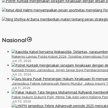
Kuntadi Pimpin Jampidsus, Angin Segar bagi Pemberantasan Kor
Viral Jelang Final Piala Dunia 2026, Pesan Motivator Ketut Abid H
Ning Shofiya Al Barra Jadi Motivator Keluarga Bahagia Tanpa Na
Nasional
Rakernis Lantas Polda Kalsel 2026, Totalitas Internalisasi P
Juli 23, 2026
Kuntadi Pimpin Jampidsus, Angin Segar bagi Pemberantasa
Juli 22, 2026
Jampidsus Febrie Adriansyah Resmi Mundur, Jaksa Agung T
Juli 11, 2026
Pakar Hukum Dukung Polri, Minta Tak Ada yang Halangi Pe
Juli 10, 2026