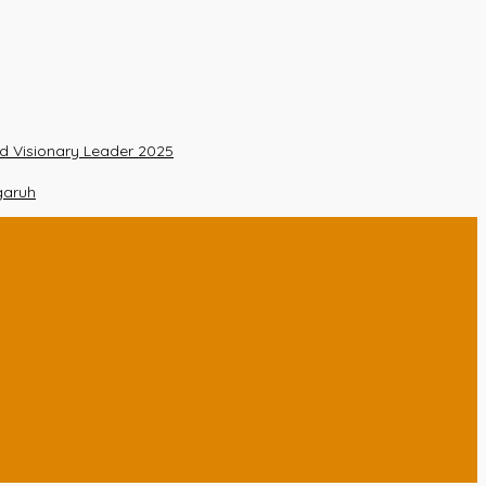
nd Visionary Leader 2025
garuh