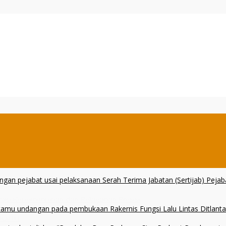
erasi Kepemimpinan dan Pelayanan Presisi
 KARIB