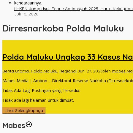
LHKPN Jampidsus Febrie Adriansyah 2025: Harta Kekayaan Na
Juli 10, 2026
Dirresnarkoba Polda Maluku
Polda Maluku Ungkap 33 Kasus Na
Berita Utama
,
Polda Maluku
,
Regional
|
Juni 27, 2026
oleh
mabes Ma
Mabes Media | Ambon – Direktorat Reserse Narkoba (Ditresnarko
Tidak Ada Lagi Postingan yang Tersedia.
Tidak ada lagi halaman untuk dimuat.
Lihat Selengkapnya
Mabes