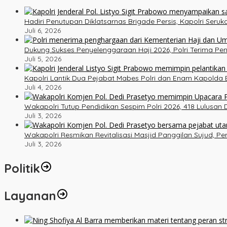
Hadiri Penutupan Diklatsarnas Brigade Persis, Kapolri Ser
Juli 6, 2026
Dukung Sukses Penyelenggaraan Haji 2026, Polri Terima P
Juli 5, 2026
Kapolri Lantik Dua Pejabat Mabes Polri dan Enam Kapolda B
Juli 4, 2026
Wakapolri Tutup Pendidikan Sespim Polri 2026, 418 Lulusan
Juli 3, 2026
Wakapolri Resmikan Revitalisasi Masjid Panggilan Sujud, P
Juli 3, 2026
Politik
Layanan