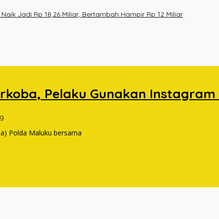
ik Jadi Rp 18,26 Miliar, Bertambah Hampir Rp 12 Miliar
rkoba, Pelaku Gunakan Instagram 
g
ba) Polda Maluku bersama