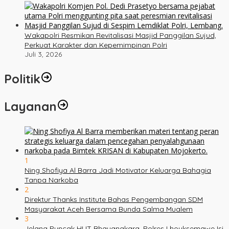
Wakapolri Resmikan Revitalisasi Masjid Panggilan Sujud,
Perkuat Karakter dan Kepemimpinan Polri
Juli 3, 2026
Politik
Layanan
1
Ning Shofiya Al Barra Jadi Motivator Keluarga Bahagia
Tanpa Narkoba
2
Direktur Thanks Institute Bahas Pengembangan SDM
Masyarakat Aceh Bersama Bunda Salma Mualem
3
Jelang Puncak HUT Bhayangkara, Polres Lhouksemawe Isi