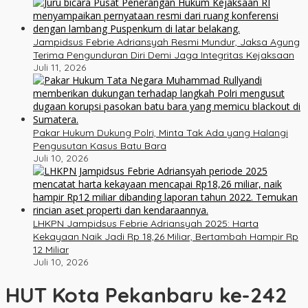
Jampidsus Febrie Adriansyah Resmi Mundur, Jaksa Agung
Terima Pengunduran Diri Demi Jaga Integritas Kejaksaan
Juli 11, 2026
Pakar Hukum Dukung Polri, Minta Tak Ada yang Halangi
Pengusutan Kasus Batu Bara
Juli 10, 2026
LHKPN Jampidsus Febrie Adriansyah 2025: Harta
Kekayaan Naik Jadi Rp 18,26 Miliar, Bertambah Hampir Rp
12 Miliar
Juli 10, 2026
HUT Kota Pekanbaru ke-242