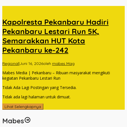
Kapolresta Pekanbaru Hadiri
Pekanbaru Lestari Run 5K,
Semarakkan HUT Kota
Pekanbaru ke-242
Regional
|
Juni 16, 2026
oleh
mabes Mag
Mabes Media | Pekanbaru – Ribuan masyarakat mengikuti
kegiatan Pekanbaru Lestari Run
Tidak Ada Lagi Postingan yang Tersedia.
Tidak ada lagi halaman untuk dimuat.
Lihat Selengkapnya
Mabes