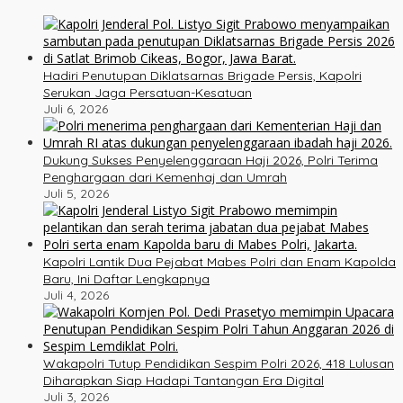
Hadiri Penutupan Diklatsarnas Brigade Persis, Kapolri
Serukan Jaga Persatuan-Kesatuan
Juli 6, 2026
Dukung Sukses Penyelenggaraan Haji 2026, Polri Terima
Penghargaan dari Kemenhaj dan Umrah
Juli 5, 2026
Kapolri Lantik Dua Pejabat Mabes Polri dan Enam Kapolda
Baru, Ini Daftar Lengkapnya
Juli 4, 2026
Wakapolri Tutup Pendidikan Sespim Polri 2026, 418 Lulusan
Diharapkan Siap Hadapi Tantangan Era Digital
Juli 3, 2026