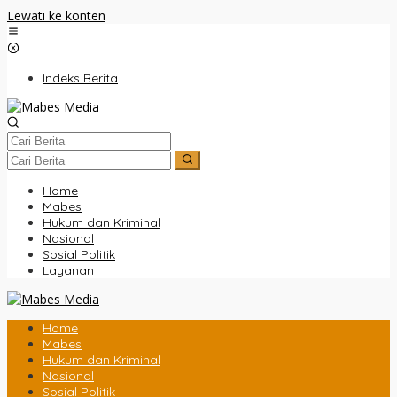
Lewati ke konten
Indeks Berita
Home
Mabes
Hukum dan Kriminal
Nasional
Sosial Politik
Layanan
Home
Mabes
Hukum dan Kriminal
Nasional
Sosial Politik