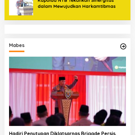
Kapolda NTB Tekankan Sinergitas
dalam Mewujudkan Harkamtibmas
Mabes
Hadiri Penutupan Diklatsarnas Brigade Persis,