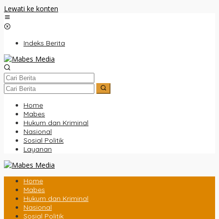
Lewati ke konten
Indeks Berita
Home
Mabes
Hukum dan Kriminal
Nasional
Sosial Politik
Layanan
Home
Mabes
Hukum dan Kriminal
Nasional
Sosial Politik