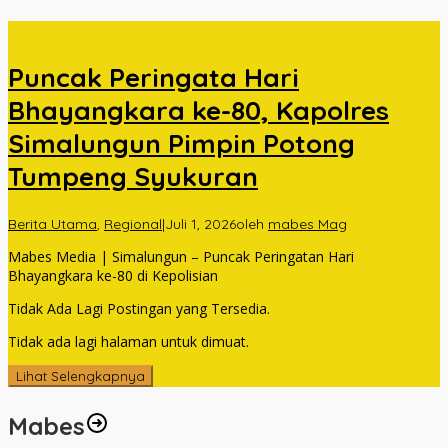
Puncak Peringata Hari
Bhayangkara ke-80, Kapolres
Simalungun Pimpin Potong
Tumpeng Syukuran
Berita Utama
,
Regional
|
Juli 1, 2026
oleh
mabes Mag
Mabes Media | Simalungun – Puncak Peringatan Hari
Bhayangkara ke-80 di Kepolisian
Tidak Ada Lagi Postingan yang Tersedia.
Tidak ada lagi halaman untuk dimuat.
Lihat Selengkapnya
Mabes