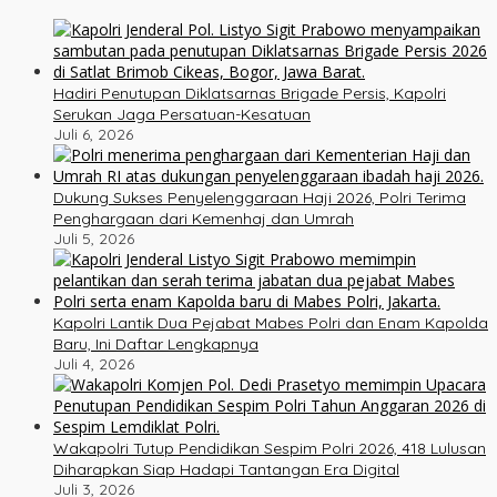
Hadiri Penutupan Diklatsarnas Brigade Persis, Kapolri
Serukan Jaga Persatuan-Kesatuan
Juli 6, 2026
Dukung Sukses Penyelenggaraan Haji 2026, Polri Terima
Penghargaan dari Kemenhaj dan Umrah
Juli 5, 2026
Kapolri Lantik Dua Pejabat Mabes Polri dan Enam Kapolda
Baru, Ini Daftar Lengkapnya
Juli 4, 2026
Wakapolri Tutup Pendidikan Sespim Polri 2026, 418 Lulusan
Diharapkan Siap Hadapi Tantangan Era Digital
Juli 3, 2026