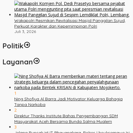
Wakapolri Resmikan Revitalisasi Masjid Panggilan Sujud,
Perkuat Karakter dan Kepemimpinan Polri
Juli 3, 2026
Politik
Layanan
1
Ning Shofiya Al Barra Jadi Motivator Keluarga Bahagia
Tanpa Narkoba
2
Direktur Thanks Institute Bahas Pengembangan SDM
Masyarakat Aceh Bersama Bunda Salma Mualem
3
Jelang Puncak HUT Bhayangkara, Polres Lhouksemawe Isi