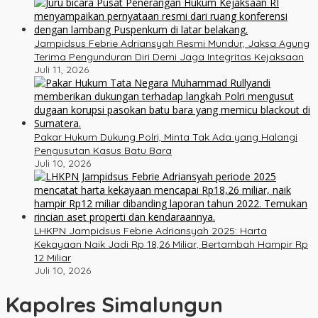
Jampidsus Febrie Adriansyah Resmi Mundur, Jaksa Agung
Terima Pengunduran Diri Demi Jaga Integritas Kejaksaan
Juli 11, 2026
Pakar Hukum Dukung Polri, Minta Tak Ada yang Halangi
Pengusutan Kasus Batu Bara
Juli 10, 2026
LHKPN Jampidsus Febrie Adriansyah 2025: Harta
Kekayaan Naik Jadi Rp 18,26 Miliar, Bertambah Hampir Rp
12 Miliar
Juli 10, 2026
Kapolres Simalungun