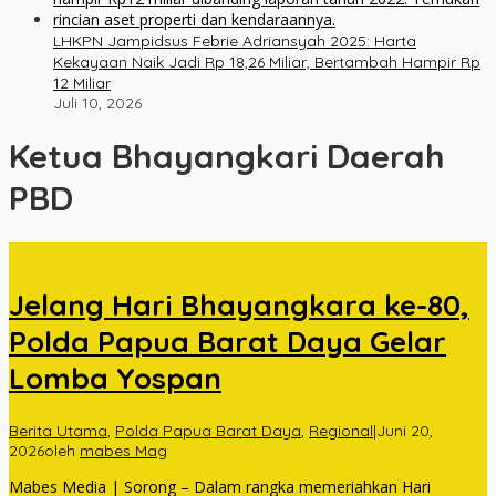
LHKPN Jampidsus Febrie Adriansyah 2025: Harta
Kekayaan Naik Jadi Rp 18,26 Miliar, Bertambah Hampir Rp
12 Miliar
Juli 10, 2026
Ketua Bhayangkari Daerah
PBD
Jelang Hari Bhayangkara ke-80,
Polda Papua Barat Daya Gelar
Lomba Yospan
Berita Utama
,
Polda Papua Barat Daya
,
Regional
|
Juni 20,
2026
oleh
mabes Mag
Mabes Media | Sorong – Dalam rangka memeriahkan Hari