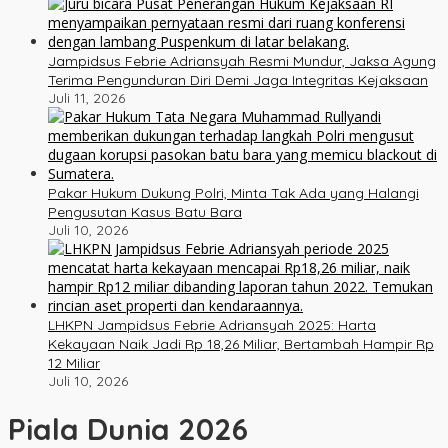
Jampidsus Febrie Adriansyah Resmi Mundur, Jaksa Agung
Terima Pengunduran Diri Demi Jaga Integritas Kejaksaan
Juli 11, 2026
Pakar Hukum Dukung Polri, Minta Tak Ada yang Halangi
Pengusutan Kasus Batu Bara
Juli 10, 2026
LHKPN Jampidsus Febrie Adriansyah 2025: Harta
Kekayaan Naik Jadi Rp 18,26 Miliar, Bertambah Hampir Rp
12 Miliar
Juli 10, 2026
Piala Dunia 2026