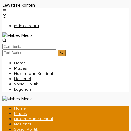
Lewati ke konten
Indeks Berita
Home
Mabes
Hukum dan Kriminal
Nasional
Sosial Politik
Layanan
Home
Mabes
Hukum dan Kriminal
Nasional
Sosial Politik