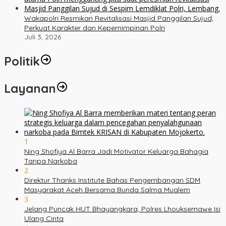
Wakapolri Resmikan Revitalisasi Masjid Panggilan Sujud,
Perkuat Karakter dan Kepemimpinan Polri
Juli 3, 2026
Politik
Layanan
1
Ning Shofiya Al Barra Jadi Motivator Keluarga Bahagia
Tanpa Narkoba
2
Direktur Thanks Institute Bahas Pengembangan SDM
Masyarakat Aceh Bersama Bunda Salma Mualem
3
Jelang Puncak HUT Bhayangkara, Polres Lhouksemawe Isi
Ulang Cinta