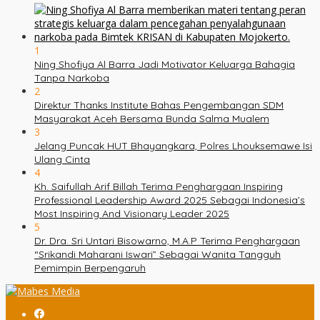
1
Ning Shofiya Al Barra Jadi Motivator Keluarga Bahagia
Tanpa Narkoba
2
Direktur Thanks Institute Bahas Pengembangan SDM
Masyarakat Aceh Bersama Bunda Salma Mualem
3
Jelang Puncak HUT Bhayangkara, Polres Lhouksemawe Isi
Ulang Cinta
4
Kh. Saifullah Arif Billah Terima Penghargaan Inspiring
Professional Leadership Award 2025 Sebagai Indonesia’s
Most Inspiring And Visionary Leader 2025
5
Dr. Dra. Sri Untari Bisowarno, M.A.P Terima Penghargaan
“Srikandi Maharani Iswari” Sebagai Wanita Tangguh
Pemimpin Berpengaruh