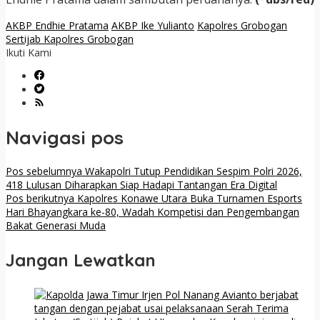
AKBP Endhie Pratama
AKBP Ike Yulianto
Kapolres Grobogan
Sertijab Kapolres Grobogan
Ikuti Kami
Navigasi pos
Pos sebelumnya
Wakapolri Tutup Pendidikan Sespim Polri 2026,
418 Lulusan Diharapkan Siap Hadapi Tantangan Era Digital
Pos berikutnya
Kapolres Konawe Utara Buka Turnamen Esports
Hari Bhayangkara ke-80, Wadah Kompetisi dan Pengembangan
Bakat Generasi Muda
Jangan Lewatkan