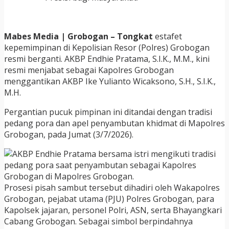
Mabes Media | Grobogan – Tongkat
estafet
kepemimpinan di Kepolisian Resor (Polres) Grobogan
resmi berganti. AKBP Endhie Pratama, S.I.K., M.M., kini
resmi menjabat sebagai Kapolres Grobogan
menggantikan AKBP Ike Yulianto Wicaksono, S.H., S.I.K.,
M.H.
Pergantian pucuk pimpinan ini ditandai dengan tradisi
pedang pora dan apel penyambutan khidmat di Mapolres
Grobogan, pada Jumat (3/7/2026).
Prosesi pisah sambut tersebut dihadiri oleh Wakapolres
Grobogan, pejabat utama (PJU) Polres Grobogan, para
Kapolsek jajaran, personel Polri, ASN, serta Bhayangkari
Cabang Grobogan. Sebagai simbol berpindahnya