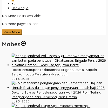
32
Berikutnya
No More Posts Available.
No more pages to load.
View More
Mabes
Hadiri Penutupan Diklatsarnas Brigade Persis, Kapolri
Serukan Jaga Persatuan-Kesatuan
Juli 6, 2026
Dukung Sukses Penyelenggaraan Haji 2026, Polri Terima
Penghargaan dari Kemenhaj dan Umrah
Juli 5, 2026