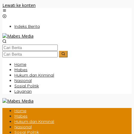
Lewati ke konten
Indeks Berita
Home
Mabes
Hukum dan Kriminal
Nasional
Sosial Politik
Layanan
Home
Mabes
Hukum dan Kriminal
Nasional
Sosial Politik