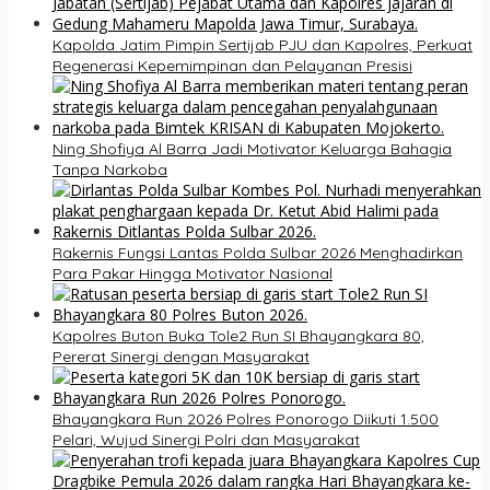
Kapolda Jatim Pimpin Sertijab PJU dan Kapolres, Perkuat
Regenerasi Kepemimpinan dan Pelayanan Presisi
Ning Shofiya Al Barra Jadi Motivator Keluarga Bahagia
Tanpa Narkoba
Rakernis Fungsi Lantas Polda Sulbar 2026 Menghadirkan
Para Pakar Hingga Motivator Nasional
Kapolres Buton Buka Tole2 Run SI Bhayangkara 80,
Pererat Sinergi dengan Masyarakat
Bhayangkara Run 2026 Polres Ponorogo Diikuti 1.500
Pelari, Wujud Sinergi Polri dan Masyarakat