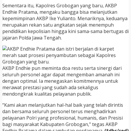
Sementara itu, Kapolres Grobogan yang baru, AKBP
Endhie Pratama, mengaku bangga bisa melanjutkan
kepemimpinan AKBP Ike Yulianto. Menariknya, keduanya
merupakan rekan satu angkatan sejak menempuh
pendidikan kepolisian hingga kini sama-sama bertugas di
jajaran Polda Jawa Tengah.
AKBP Endhie pun meminta doa restu serta sinergi dari
seluruh personel agar dapat mengemban amanah ini
dengan optimal. Ia menegaskan komitmennya untuk
merawat prestasi yang sudah ada sekaligus
mendongkrak kualitas pelayanan publik.
“Kami akan melanjutkan hal-hal baik yang telah dirintis
dan bersama seluruh personel terus menghadirkan
pelayanan Polri yang profesional, humanis, dan Presisi
bagi masyarakat Kabupaten Grobogan,” tegas AKBP
Endhie Pratama dalam sambutan perdananya.
(*dbs/red)