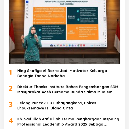
1
Ning Shofiya Al Barra Jadi Motivator Keluarga
Bahagia Tanpa Narkoba
2
Direktur Thanks Institute Bahas Pengembangan SDM
Masyarakat Aceh Bersama Bunda Salma Mualem
3
Jelang Puncak HUT Bhayangkara, Polres
Lhouksemawe Isi Ulang Cinta
4
Kh. Saifullah Arif Billah Terima Penghargaan Inspiring
Professional Leadership Award 2025 Sebagai