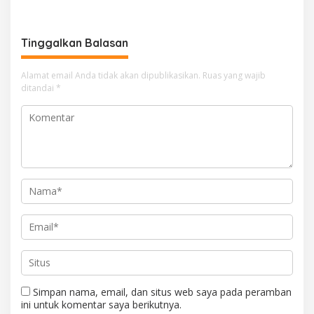
Hingga Motivator Nasional
Tinggalkan Balasan
Alamat email Anda tidak akan dipublikasikan.
Ruas yang wajib
ditandai
*
Simpan nama, email, dan situs web saya pada peramban
ini untuk komentar saya berikutnya.