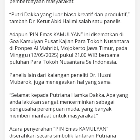
pemberdayaan masyarakat.
“Putri Dakka yang luar biasa kreatif dan produktif,”
tambah Dr. Ketut Abid Halimi salah satu panelis.
Adapun ‘PIN Emas KAMULYAN” ini disematkan di
Goa Kamulyan Pusat Kajian Para Tokoh Nusantara
di Ponpes Al Mahribi, Mojokerto Jawa Timur, pada
Minggu (12/05/2025) pukul 21.00 WIB bersama
puluhan Para Tokoh Nusantara Se Indonesia.
Panelis lain dari kalangan peneliti Dr. Husni
Mubarok, juga menegaskan hal yang sama.
“Selamat kepada Putriana Hamka Dakka. Apa yang
anda lakukan sangat mencerminkan sebagai
pengusaha perempuan muda, yang banyak
memberi manfaat untuk masyarakat.”
Acara penyerahan “PIN Emas KAMULYAN”
diserahkan secara simbolik lantaran Putriana