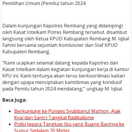
Pemilihan Umum (Pemilu) tahun 2024.
Dalam kunjungan Kapolres Rembang yang didampingi
oleh Kasat Intelkam Polres Rembang tersebut. disambut
langsung oleh Ketua KPUD Kabupaten Rembang M. Iqbal
Fahmi bersama sejumlah Komisioner dan Staf KPUD
Kabupaten Rembang.
“Kami ucapkan selamat datang kepada Kapolres dan
Kasat Intelkam dalam kegiatan kunjungan kerja di kantor
KPU ini. Kami tentunya akan terus berkoordinasi kaitan
dengan upaya menciptakan kamtibmas yang kondusif
pada Pemilu tahun 2024 mendatang,” ungkap M. Iqbal.
Baca Juga:
Berkunjung ke Ponpes Syubbanul Wathon, Ajak
Kyai dan Santri Tangkal Radikalisme
Polisi Jepara Tangkap Ibu yang Buang Bayinya ke
Sumur Sedalam 20 Meter