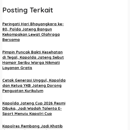
Posting Terkait
Peringati Hari Bhayangkara ke-
80, Polda Jateng Bangun
Kekompakan Lewat Olahraga
Bersama
Pimpin Puncak Bakti Kesehatan
di Tegal, Kapolda Jateng Sebut
Hampir Seribu Warga Nikmati
Layanan Gratis
Cetak Generasi Unggul, Kapolda
dan Ketua YKB Jateng Dorong
Penguatan Kurikulum
Kapolda Jateng Cup 2026 Resmi
Dibuka, Jadi Wadah Talenta E-
Sport Menuju Kapolri Cup
Kapolres Rembang Jadi Khatib