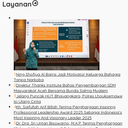
Layanan
1
Ning Shofiya Al Barra Jadi Motivator Keluarga Bahagia
Tanpa Narkoba
2
Direktur Thanks Institute Bahas Pengembangan SDM
Masyarakat Aceh Bersama Bunda Salma Mualem
3
Jelang Puncak HUT Bhayangkara, Polres Lhouksemawe
Isi Ulang Cinta
4
Kh. Saifullah Arif Billah Terima Penghargaan Inspiring
Professional Leadership Award 2025 Sebagai Indonesia’s
Most Inspiring And Visionary Leader 2025
5
Dr. Dra. Sri Untari Bisowarno, M.A.P Terima Penghargaan