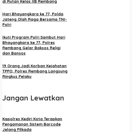
di Rutan Kelas IIB Rembang
Hari Bhayangkara ke 77, Polda
Jateng Olah Raga Bersama TNI-
Polri
Ikuti Program Polri Sambut Hari
Bhayangkara ke 77, Polres
Rembang Gelar Baksos Religi
dan Bansos
19 Orang Jadi Korban Kejahatan
TPPO, Polres Rembang Langsung
Ringkus Pelaku
Jangan Lewatkan
Kapolres Kediri Kota Terapkan
Pengamanan Sistem Barcode
Jelang Pilkada