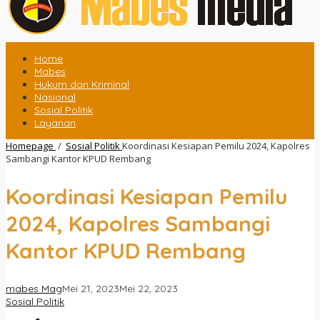
Home
Mabes
Hukum dan Kriminal
Nasional
Sosial Politik
Layanan
Homepage
/
Sosial Politik
Koordinasi Kesiapan Pemilu 2024, Kapolres
Sambangi Kantor KPUD Rembang
Koordinasi Kesiapan Pemilu
2024, Kapolres Sambangi
Kantor KPUD Rembang
mabes Mag
Mei 21, 2023
Mei 22, 2023
Sosial Politik