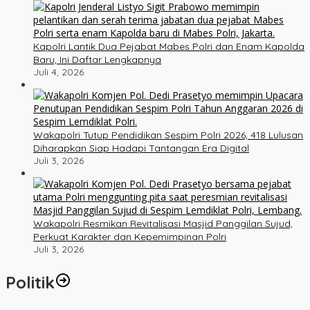
Kapolri Lantik Dua Pejabat Mabes Polri dan Enam Kapolda
Baru, Ini Daftar Lengkapnya
Juli 4, 2026
Wakapolri Tutup Pendidikan Sespim Polri 2026, 418 Lulusan
Diharapkan Siap Hadapi Tantangan Era Digital
Juli 3, 2026
Wakapolri Resmikan Revitalisasi Masjid Panggilan Sujud,
Perkuat Karakter dan Kepemimpinan Polri
Juli 3, 2026
Politik