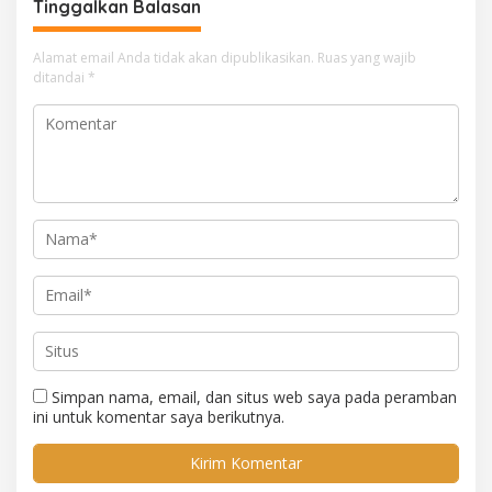
Tinggalkan Balasan
Alamat email Anda tidak akan dipublikasikan.
Ruas yang wajib
ditandai
*
Simpan nama, email, dan situs web saya pada peramban
ini untuk komentar saya berikutnya.