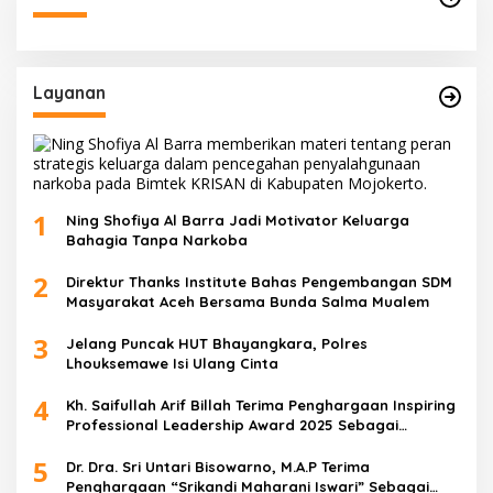
Layanan
1
Ning Shofiya Al Barra Jadi Motivator Keluarga
Bahagia Tanpa Narkoba
2
Direktur Thanks Institute Bahas Pengembangan SDM
Masyarakat Aceh Bersama Bunda Salma Mualem
3
Jelang Puncak HUT Bhayangkara, Polres
Lhouksemawe Isi Ulang Cinta
4
Kh. Saifullah Arif Billah Terima Penghargaan Inspiring
Professional Leadership Award 2025 Sebagai
Indonesia’s Most Inspiring And Visionary Leader 2025
5
Dr. Dra. Sri Untari Bisowarno, M.A.P Terima
Penghargaan “Srikandi Maharani Iswari” Sebagai