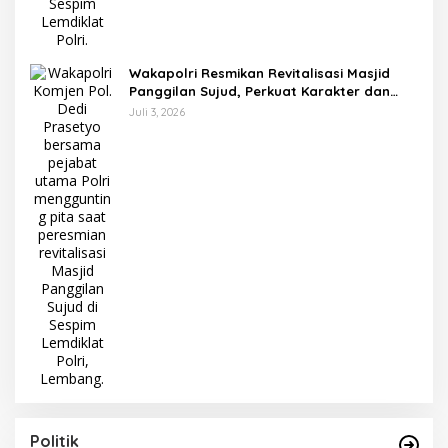
Wakapolri Resmikan Revitalisasi Masjid
Panggilan Sujud, Perkuat Karakter dan
Kepemimpinan Polri
Juli 3, 2026
Politik