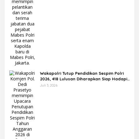
Wakapolri Tutup Pendidikan Sespim Polri
2026, 418 Lulusan Diharapkan Siap Hadapi
Tantangan Era Digital
Juli 3, 2026