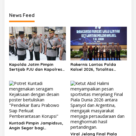
News Feed
Kapolda Jatim Pimpin
Rakernis Lantas Polda
Sertijab PJU dan Kapolres,
Kalsel 2026, Totalitas
Perkuat Regenerasi
Internalisasi Polantas
Kepemimpinan dan
KARIB
Pelayanan Presisi
Kuntadi Pimpin Jampidsus,
Angin Segar bagi
Pemberantasan Korupsi
Viral Jelang Final Piala