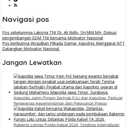
Navigasi pos
Pos sebelumnya
Laksma TNI Dr. Ali Ridlo, SH.MM.MH, Diskusi
pengembangan SDM TNI bersama Motivator Nasional
Pos berikutnya
Wujudkan Pilkada Damai, Kapolres Manggarai NTT
Datangkan Motivator Nasional
Jangan Lewatkan
Kapolda Jatim Pimpin Sertijab PJU dan Kapolres, Perkuat
Regenerasi Kepemimpinan dan Pelayanan Presisi
Rakernis Lantas Polda Kalsel 2026, Totalitas Internalisasi