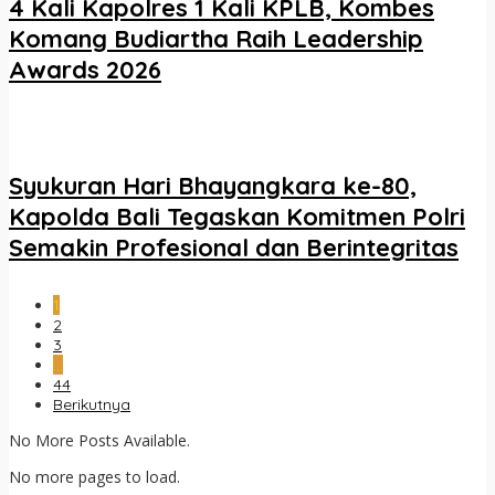
4 Kali Kapolres 1 Kali KPLB, Kombes
Komang Budiartha Raih Leadership
Awards 2026
Syukuran Hari Bhayangkara ke-80,
Kapolda Bali Tegaskan Komitmen Polri
Semakin Profesional dan Berintegritas
1
2
3
…
44
Berikutnya
No More Posts Available.
No more pages to load.