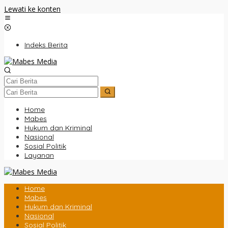
Lewati ke konten
Indeks Berita
Home
Mabes
Hukum dan Kriminal
Nasional
Sosial Politik
Layanan
Home
Mabes
Hukum dan Kriminal
Nasional
Sosial Politik