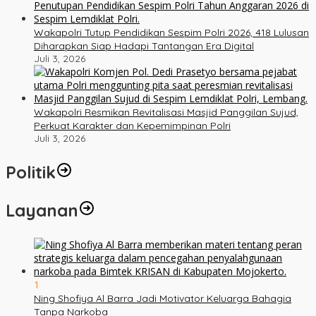
Wakapolri Tutup Pendidikan Sespim Polri 2026, 418 Lulusan
Diharapkan Siap Hadapi Tantangan Era Digital
Juli 3, 2026
Wakapolri Resmikan Revitalisasi Masjid Panggilan Sujud,
Perkuat Karakter dan Kepemimpinan Polri
Juli 3, 2026
Politik
Layanan
1
Ning Shofiya Al Barra Jadi Motivator Keluarga Bahagia
Tanpa Narkoba