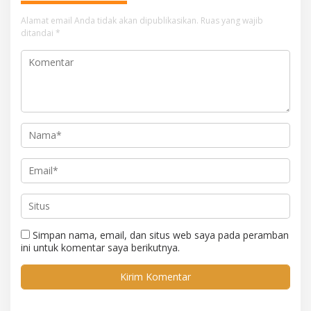
Alamat email Anda tidak akan dipublikasikan.
Ruas yang wajib
ditandai
*
Simpan nama, email, dan situs web saya pada peramban
ini untuk komentar saya berikutnya.