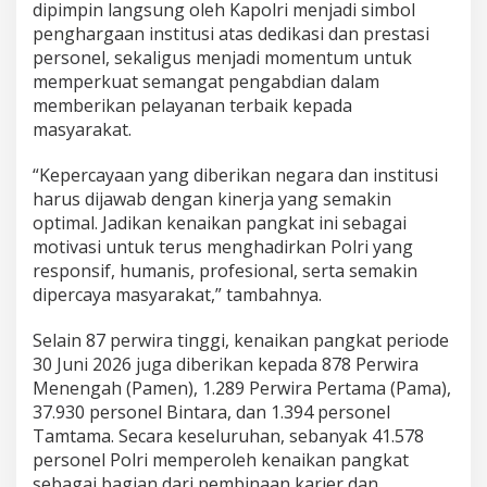
dipimpin langsung oleh Kapolri menjadi simbol
penghargaan institusi atas dedikasi dan prestasi
personel, sekaligus menjadi momentum untuk
memperkuat semangat pengabdian dalam
memberikan pelayanan terbaik kepada
masyarakat.
“Kepercayaan yang diberikan negara dan institusi
harus dijawab dengan kinerja yang semakin
optimal. Jadikan kenaikan pangkat ini sebagai
motivasi untuk terus menghadirkan Polri yang
responsif, humanis, profesional, serta semakin
dipercaya masyarakat,” tambahnya.
Selain 87 perwira tinggi, kenaikan pangkat periode
30 Juni 2026 juga diberikan kepada 878 Perwira
Menengah (Pamen), 1.289 Perwira Pertama (Pama),
37.930 personel Bintara, dan 1.394 personel
Tamtama. Secara keseluruhan, sebanyak 41.578
personel Polri memperoleh kenaikan pangkat
sebagai bagian dari pembinaan karier dan