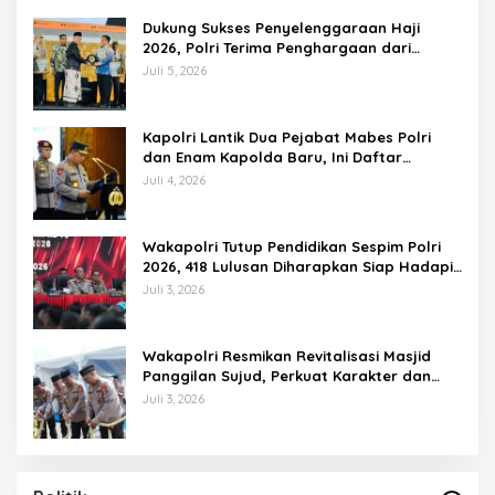
Dukung Sukses Penyelenggaraan Haji
2026, Polri Terima Penghargaan dari
Kemenhaj dan Umrah
Juli 5, 2026
Kapolri Lantik Dua Pejabat Mabes Polri
dan Enam Kapolda Baru, Ini Daftar
Lengkapnya
Juli 4, 2026
Wakapolri Tutup Pendidikan Sespim Polri
2026, 418 Lulusan Diharapkan Siap Hadapi
Tantangan Era Digital
Juli 3, 2026
Wakapolri Resmikan Revitalisasi Masjid
Panggilan Sujud, Perkuat Karakter dan
Kepemimpinan Polri
Juli 3, 2026