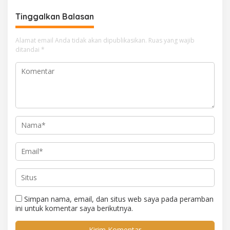
Tinggalkan Balasan
Alamat email Anda tidak akan dipublikasikan.
Ruas yang wajib
ditandai
*
Simpan nama, email, dan situs web saya pada peramban
ini untuk komentar saya berikutnya.