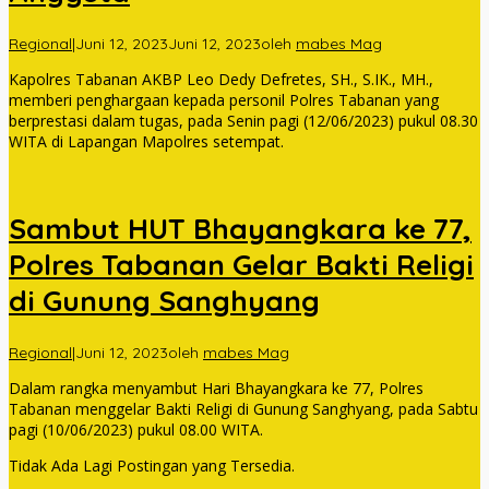
Regional
|
Juni 12, 2023
Juni 12, 2023
oleh
mabes Mag
Kapolres Tabanan AKBP Leo Dedy Defretes, SH., S.IK., MH.,
memberi penghargaan kepada personil Polres Tabanan yang
berprestasi dalam tugas, pada Senin pagi (12/06/2023) pukul 08.30
WITA di Lapangan Mapolres setempat.
Sambut HUT Bhayangkara ke 77,
Polres Tabanan Gelar Bakti Religi
di Gunung Sanghyang
Regional
|
Juni 12, 2023
oleh
mabes Mag
Dalam rangka menyambut Hari Bhayangkara ke 77, Polres
Tabanan menggelar Bakti Religi di Gunung Sanghyang, pada Sabtu
pagi (10/06/2023) pukul 08.00 WITA.
Tidak Ada Lagi Postingan yang Tersedia.