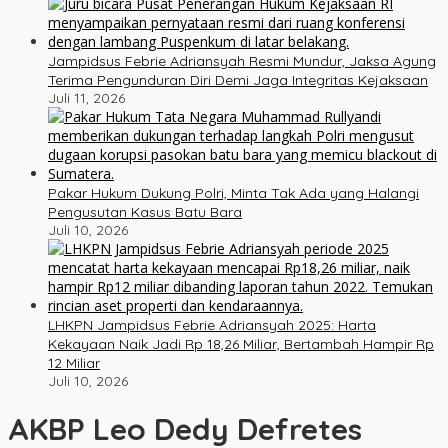
Jampidsus Febrie Adriansyah Resmi Mundur, Jaksa Agung
Terima Pengunduran Diri Demi Jaga Integritas Kejaksaan
Juli 11, 2026
Pakar Hukum Dukung Polri, Minta Tak Ada yang Halangi
Pengusutan Kasus Batu Bara
Juli 10, 2026
LHKPN Jampidsus Febrie Adriansyah 2025: Harta
Kekayaan Naik Jadi Rp 18,26 Miliar, Bertambah Hampir Rp
12 Miliar
Juli 10, 2026
AKBP Leo Dedy Defretes