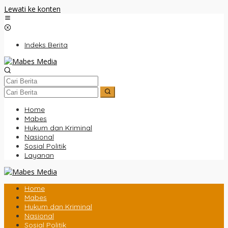
Lewati ke konten
Indeks Berita
Home
Mabes
Hukum dan Kriminal
Nasional
Sosial Politik
Layanan
Home
Mabes
Hukum dan Kriminal
Nasional
Sosial Politik