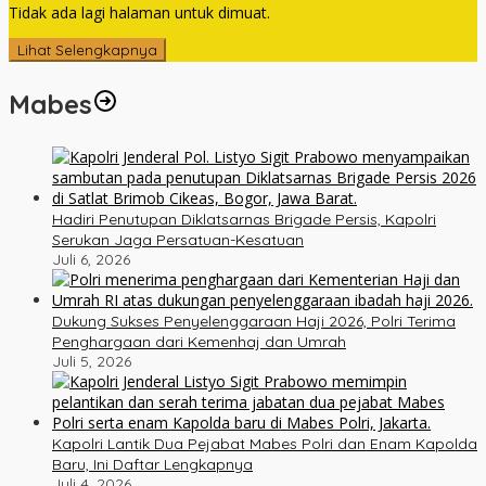
Tidak ada lagi halaman untuk dimuat.
Lihat Selengkapnya
Mabes
Hadiri Penutupan Diklatsarnas Brigade Persis, Kapolri
Serukan Jaga Persatuan-Kesatuan
Juli 6, 2026
Dukung Sukses Penyelenggaraan Haji 2026, Polri Terima
Penghargaan dari Kemenhaj dan Umrah
Juli 5, 2026
Kapolri Lantik Dua Pejabat Mabes Polri dan Enam Kapolda
Baru, Ini Daftar Lengkapnya
Juli 4, 2026