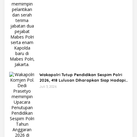
Wakapolri Tutup Pendidikan Sespim Polri
2026, 418 Lulusan Diharapkan Siap Hadapi
Tantangan Era Digital
Juli 3, 2026