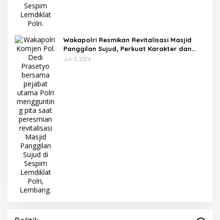
Wakapolri Resmikan Revitalisasi Masjid
Panggilan Sujud, Perkuat Karakter dan
Kepemimpinan Polri
Juli 3, 2026