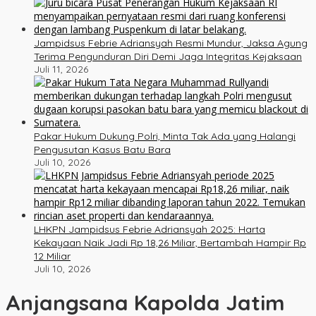
Jampidsus Febrie Adriansyah Resmi Mundur, Jaksa Agung
Terima Pengunduran Diri Demi Jaga Integritas Kejaksaan
Juli 11, 2026
Pakar Hukum Dukung Polri, Minta Tak Ada yang Halangi
Pengusutan Kasus Batu Bara
Juli 10, 2026
LHKPN Jampidsus Febrie Adriansyah 2025: Harta
Kekayaan Naik Jadi Rp 18,26 Miliar, Bertambah Hampir Rp
12 Miliar
Juli 10, 2026
Anjangsana Kapolda Jatim