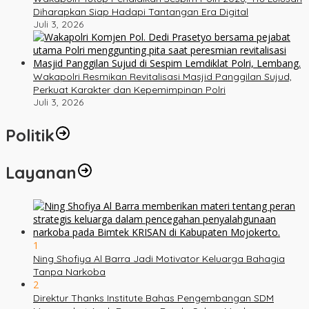
Diharapkan Siap Hadapi Tantangan Era Digital
Juli 3, 2026
Wakapolri Resmikan Revitalisasi Masjid Panggilan Sujud,
Perkuat Karakter dan Kepemimpinan Polri
Juli 3, 2026
Politik
Layanan
1
Ning Shofiya Al Barra Jadi Motivator Keluarga Bahagia
Tanpa Narkoba
2
Direktur Thanks Institute Bahas Pengembangan SDM