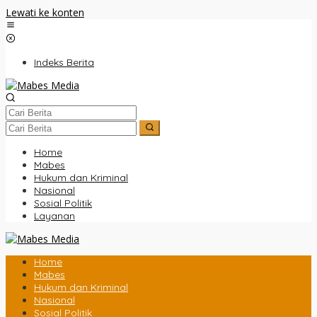
Lewati ke konten
Indeks Berita
Home
Mabes
Hukum dan Kriminal
Nasional
Sosial Politik
Layanan
Home
Mabes
Hukum dan Kriminal
Nasional
Sosial Politik