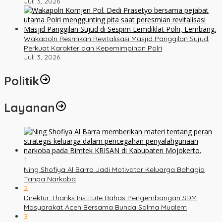
Juli 3, 2026
Wakapolri Resmikan Revitalisasi Masjid Panggilan Sujud,
Perkuat Karakter dan Kepemimpinan Polri
Juli 3, 2026
Politik
Layanan
1
Ning Shofiya Al Barra Jadi Motivator Keluarga Bahagia
Tanpa Narkoba
2
Direktur Thanks Institute Bahas Pengembangan SDM
Masyarakat Aceh Bersama Bunda Salma Mualem
3