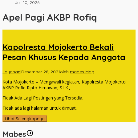
Juli 10, 2026
Apel Pagi AKBP Rofiq
Kapolresta Mojokerto Bekali
Pesan Khusus Kepada Anggota
Layanan
|
Desember 28, 2021
oleh
mabes Mag
Kota Mojokerto – Mengawali kegiatan, Kapolresta Mojokerto
AKBP Rofiq Ripto Himawan, S.I.K.,
Tidak Ada Lagi Postingan yang Tersedia.
Tidak ada lagi halaman untuk dimuat.
Lihat Selengkapnya
Mabes