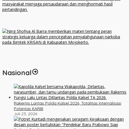
Viral Jelang Final Piala Dunia 2026, Pesan Motivator Ketut Abid
Halimi: Kemenangan Bukan Bukti Doa Satu Pihak Lebih Dicintai
Tuhan
Ning Shofiya Al Barra Jadi Motivator Keluarga Bahagia Tanpa
Narkoba
Nasional
Rakernis Lantas Polda Kalsel 2026, Totalitas Internalisasi
Polantas KARIB
Juli 23, 2026