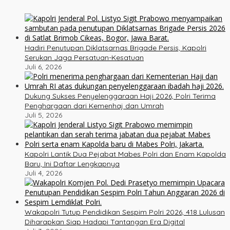
Hadiri Penutupan Diklatsarnas Brigade Persis, Kapolri
Serukan Jaga Persatuan-Kesatuan
Juli 6, 2026
Dukung Sukses Penyelenggaraan Haji 2026, Polri Terima
Penghargaan dari Kemenhaj dan Umrah
Juli 5, 2026
Kapolri Lantik Dua Pejabat Mabes Polri dan Enam Kapolda
Baru, Ini Daftar Lengkapnya
Juli 4, 2026
Wakapolri Tutup Pendidikan Sespim Polri 2026, 418 Lulusan
Diharapkan Siap Hadapi Tantangan Era Digital