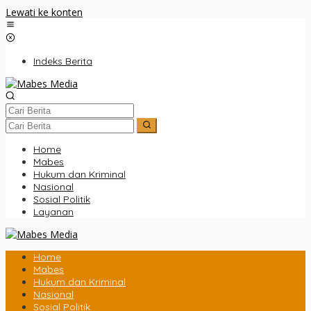
Lewati ke konten
Indeks Berita
Home
Mabes
Hukum dan Kriminal
Nasional
Sosial Politik
Layanan
Home
Mabes
Hukum dan Kriminal
Nasional
Sosial Politik