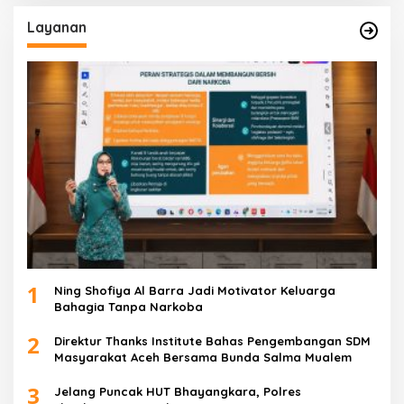
Layanan
1
Ning Shofiya Al Barra Jadi Motivator Keluarga
Bahagia Tanpa Narkoba
2
Direktur Thanks Institute Bahas Pengembangan SDM
Masyarakat Aceh Bersama Bunda Salma Mualem
3
Jelang Puncak HUT Bhayangkara, Polres