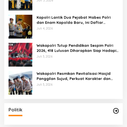
Juli 5, 2026
Kapolri Lantik Dua Pejabat Mabes Polri
dan Enam Kapolda Baru, Ini Daftar
Lengkapnya
Juli 4, 2026
Wakapolri Tutup Pendidikan Sespim Polri
2026, 418 Lulusan Diharapkan Siap Hadapi
Tantangan Era Digital
Juli 3, 2026
Wakapolri Resmikan Revitalisasi Masjid
Panggilan Sujud, Perkuat Karakter dan
Kepemimpinan Polri
Juli 3, 2026
Politik