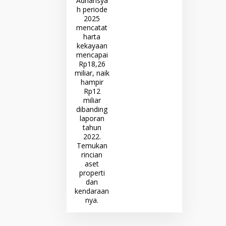
Adriansyah 2025:
Harta Kekayaan
Naik Jadi Rp
18,26 Miliar,
Bertambah
Hampir Rp 12
Miliar