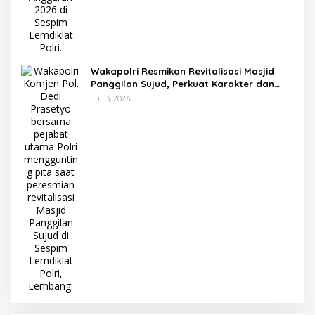
Wakapolri Resmikan Revitalisasi Masjid
Panggilan Sujud, Perkuat Karakter dan
Kepemimpinan Polri
Juli 3, 2026