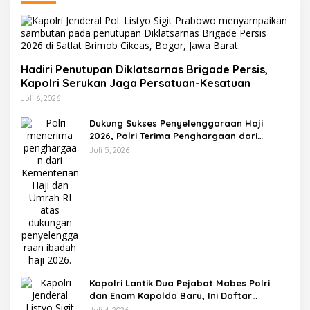
Hadiri Penutupan Diklatsarnas Brigade Persis,
Kapolri Serukan Jaga Persatuan-Kesatuan
Juli 6, 2026
Dukung Sukses Penyelenggaraan Haji
2026, Polri Terima Penghargaan dari
Kemenhaj dan Umrah
Juli 5, 2026
Kapolri Lantik Dua Pejabat Mabes Polri
dan Enam Kapolda Baru, Ini Daftar
Lengkapnya