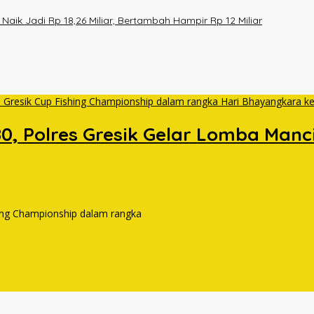
ik Jadi Rp 18,26 Miliar, Bertambah Hampir Rp 12 Miliar
0, Polres Gresik Gelar Lomba Man
hing Championship dalam rangka