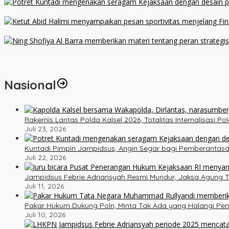
Kuntadi Pimpin Jampidsus, Angin Segar bagi Pemberantasan Kor
Viral Jelang Final Piala Dunia 2026, Pesan Motivator Ketut Abid H
Ning Shofiya Al Barra Jadi Motivator Keluarga Bahagia Tanpa Na
Nasional
Rakernis Lantas Polda Kalsel 2026, Totalitas Internalisasi P
Juli 23, 2026
Kuntadi Pimpin Jampidsus, Angin Segar bagi Pemberantasa
Juli 22, 2026
Jampidsus Febrie Adriansyah Resmi Mundur, Jaksa Agung T
Juli 11, 2026
Pakar Hukum Dukung Polri, Minta Tak Ada yang Halangi Pe
Juli 10, 2026