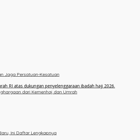
ukan Jaga Persatuan-Kesatuan
enghargaan dari Kemenhaj dan Umrah
aru, Ini Daftar Lengkapnya