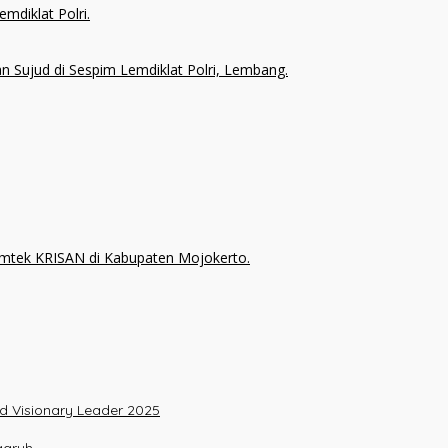
nd Visionary Leader 2025
garuh