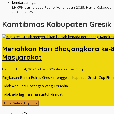
LHKPN Jampidsus Febrie Adriansyah 2025: Harta Kekayaan Na
Juli 10, 2026
Kamtibmas Kabupaten Gresik
Meriahkan Hari Bhayangkara ke-8
Masyarakat
Regional
|
Juli 4, 2026
Juli 4, 2026
oleh
mabes Mag
Ringkasan Berita Polres Gresik menggelar Kapolres Gresik Cup Fis
Tidak Ada Lagi Postingan yang Tersedia.
Tidak ada lagi halaman untuk dimuat.
Lihat Selengkapnya