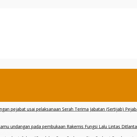
erasi Kepemimpinan dan Pelayanan Presisi
 KARIB