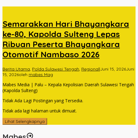
Semarakkan Hari Bhayangkara
ke-80, Kapolda Sulteng Lepas
Ribuan Peserta Bhayangkara
Otomotif Nambaso 2026
Berita Utama
,
Polda Sulawesi Tengah
,
Regional
|
Juni 15, 2026
Juni
15, 2026
oleh
mabes Mag
Mabes Media | Palu – Kepala Kepolisian Daerah Sulawesi Tengah
(Kapolda Sulteng)
Tidak Ada Lagi Postingan yang Tersedia.
Tidak ada lagi halaman untuk dimuat.
Lihat Selengkapnya
Mabes