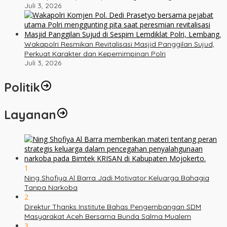
Juli 3, 2026
Wakapolri Resmikan Revitalisasi Masjid Panggilan Sujud,
Perkuat Karakter dan Kepemimpinan Polri
Juli 3, 2026
Politik
Layanan
1
Ning Shofiya Al Barra Jadi Motivator Keluarga Bahagia
Tanpa Narkoba
2
Direktur Thanks Institute Bahas Pengembangan SDM
Masyarakat Aceh Bersama Bunda Salma Mualem
3