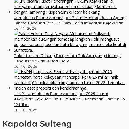
Jampidsus Febrie Adriansyah Resmi Mundur, Jaksa Agung
Terima Pengunduran Diri Demi Jaga Integritas Kejaksaan
Juli 11, 2026
Pakar Hukum Dukung Polri, Minta Tak Ada yang Halangi
Pengusutan Kasus Batu Bara
Juli 10, 2026
LHKPN Jampidsus Febrie Adriansyah 2025: Harta
Kekayaan Naik Jadi Rp 18,26 Miliar, Bertambah Hampir Rp
12 Miliar
Juli 10, 2026
Kapolda Sulteng