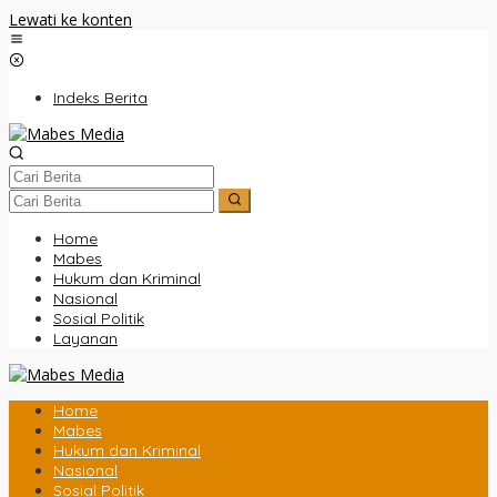
Lewati ke konten
Indeks Berita
Home
Mabes
Hukum dan Kriminal
Nasional
Sosial Politik
Layanan
Home
Mabes
Hukum dan Kriminal
Nasional
Sosial Politik