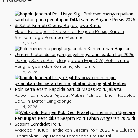
Hadiri Penutupan Diklatsarnas Brigade Persis, Kapolri
Serukan Jaga Persatuan-Kesatuan
Juli 6, 2026
Dukung Sukses Penyelenggaraan Haji 2026, Polri Terima
Penghargaan dari Kemenhaj dan Umrah
Juli 5, 2026
Kapolri Lantik Dua Pejabat Mabes Polri dan Enam Kapolda
Baru, Ini Daftar Lengkapnya
Juli 4, 2026
Wakapolri Tutup Pendidikan Sespim Polri 2026, 418 Lulusan
Diharapkan Siap Hadapi Tantangan Era Digital