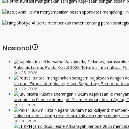
Kuntadi Pimpin Jampidsus, Angin Segar bagi Pemberantasan Kor
Viral Jelang Final Piala Dunia 2026, Pesan Motivator Ketut Abid H
Ning Shofiya Al Barra Jadi Motivator Keluarga Bahagia Tanpa Na
Nasional
Rakernis Lantas Polda Kalsel 2026, Totalitas Internalisasi P
Juli 23, 2026
Kuntadi Pimpin Jampidsus, Angin Segar bagi Pemberantasa
Juli 22, 2026
Jampidsus Febrie Adriansyah Resmi Mundur, Jaksa Agung T
Juli 11, 2026
Pakar Hukum Dukung Polri, Minta Tak Ada yang Halangi Pe
Juli 10, 2026