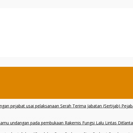
erasi Kepemimpinan dan Pelayanan Presisi
 KARIB