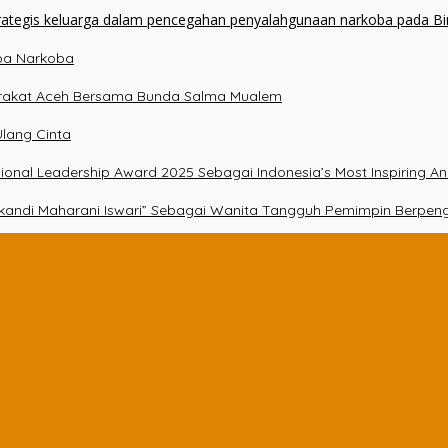
npa Narkoba
arakat Aceh Bersama Bunda Salma Mualem
lang Cinta
essional Leadership Award 2025 Sebagai Indonesia’s Most Inspiring A
Srikandi Maharani Iswari” Sebagai Wanita Tangguh Pemimpin Berpen