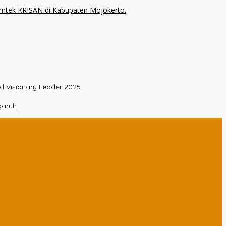
nd Visionary Leader 2025
garuh