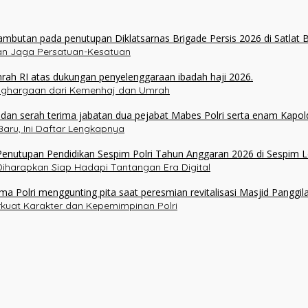
ukan Jaga Persatuan-Kesatuan
enghargaan dari Kemenhaj dan Umrah
aru, Ini Daftar Lengkapnya
 Diharapkan Siap Hadapi Tantangan Era Digital
erkuat Karakter dan Kepemimpinan Polri