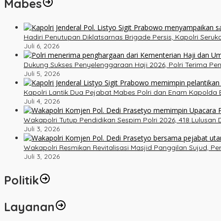
Mabes
Hadiri Penutupan Diklatsarnas Brigade Persis, Kapolri Ser
Juli 6, 2026
Dukung Sukses Penyelenggaraan Haji 2026, Polri Terima P
Juli 5, 2026
Kapolri Lantik Dua Pejabat Mabes Polri dan Enam Kapolda B
Juli 4, 2026
Wakapolri Tutup Pendidikan Sespim Polri 2026, 418 Lulusan
Juli 3, 2026
Wakapolri Resmikan Revitalisasi Masjid Panggilan Sujud, P
Juli 3, 2026
Politik
Layanan