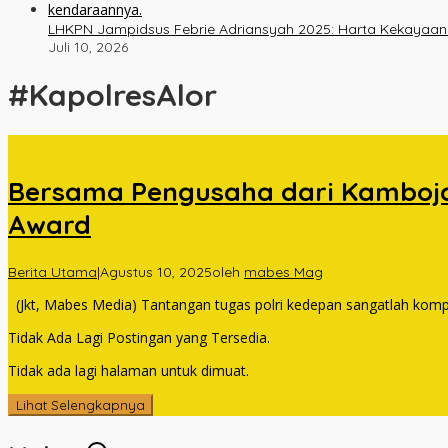
LHKPN Jampidsus Febrie Adriansyah 2025: Harta Kekayaan Na
Juli 10, 2026
#KapolresAlor
Bersama Pengusaha dari Kamboja d
Award
Berita Utama
|
Agustus 10, 2025
oleh
mabes Mag
(Jkt, Mabes Media) Tantangan tugas polri kedepan sangatlah kom
Tidak Ada Lagi Postingan yang Tersedia.
Tidak ada lagi halaman untuk dimuat.
Lihat Selengkapnya