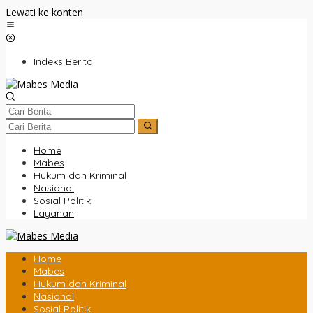
Lewati ke konten
Indeks Berita
Home
Mabes
Hukum dan Kriminal
Nasional
Sosial Politik
Layanan
Home
Mabes
Hukum dan Kriminal
Nasional
Sosial Politik