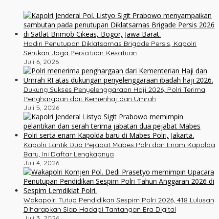
Hadiri Penutupan Diklatsarnas Brigade Persis, Kapolri
Serukan Jaga Persatuan-Kesatuan
Juli 6, 2026
Dukung Sukses Penyelenggaraan Haji 2026, Polri Terima
Penghargaan dari Kemenhaj dan Umrah
Juli 5, 2026
Kapolri Lantik Dua Pejabat Mabes Polri dan Enam Kapolda
Baru, Ini Daftar Lengkapnya
Juli 4, 2026
Wakapolri Tutup Pendidikan Sespim Polri 2026, 418 Lulusan
Diharapkan Siap Hadapi Tantangan Era Digital
Juli 3, 2026