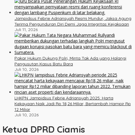
Jampidsus Febrie Adriansyah Resmi Mundur, Jaksa Agung
Terima Pengunduran Diri Demi Jaga Integritas Kejaksaan
Juli 11, 2026
Pakar Hukum Dukung Polri, Minta Tak Ada yang Halangi
Pengusutan Kasus Batu Bara
Juli 10, 2026
LHKPN Jampidsus Febrie Adriansyah 2025: Harta
Kekayaan Naik Jadi Rp 18,26 Miliar, Bertambah Hampir Rp
12 Miliar
Juli 10, 2026
Ketua DPRD Ciamis