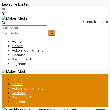
Lewati ke konten
Indeks Berita
Home
Mabes
Hukum dan Kriminal
Nasional
Sosial Politik
Layanan
Home
Mabes
Hukum dan Kriminal
Nasional
Sosial Politik
Layanan