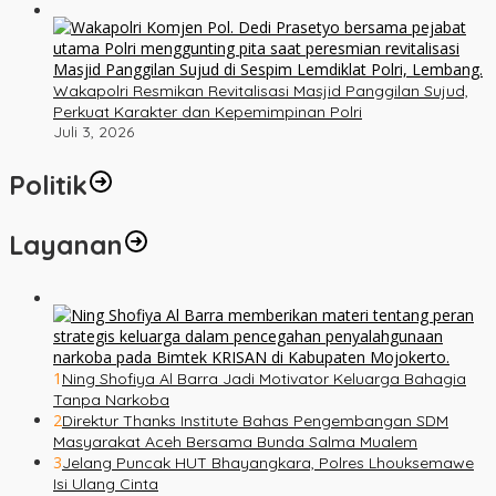
Wakapolri Resmikan Revitalisasi Masjid Panggilan Sujud,
Perkuat Karakter dan Kepemimpinan Polri
Juli 3, 2026
Politik
Layanan
1
Ning Shofiya Al Barra Jadi Motivator Keluarga Bahagia
Tanpa Narkoba
2
Direktur Thanks Institute Bahas Pengembangan SDM
Masyarakat Aceh Bersama Bunda Salma Mualem
3
Jelang Puncak HUT Bhayangkara, Polres Lhouksemawe
Isi Ulang Cinta