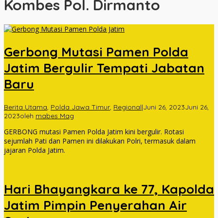
Kombes Pol. Dirmanto
Gerbong Mutasi Pamen Polda
Jatim Bergulir Tempati Jabatan
Baru
Berita Utama
,
Polda Jawa Timur
,
Regional
|
Juni 26, 2023
Juni 26,
2023
oleh
mabes Mag
GERBONG mutasi Pamen Polda Jatim kini bergulir. Rotasi
sejumlah Pati dan Pamen ini dilakukan Polri, termasuk dalam
jajaran Polda Jatim.
Hari Bhayangkara ke 77, Kapolda
Jatim Pimpin Penyerahan Air