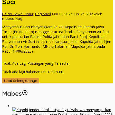
Suci
Polda Jawa Timur
,
Regional
|
Juni 15, 2023
Juni 24, 2023
oleh
mabes Mag
Menyambut Hari Bhayangkara ke 77, Kepolisian Daerah Jawa
Timur (Polda Jatim) menggelar acara Tradisi Penyerahan Air Suci
untuk pencucian Pataka Polda Jatim dan Panji-Panji Kepolisian.
Penyerahan Air Suci ini dipimpin langsung oleh Kapolda Jatim Irjen
Pol. Dr. Toni Harmanto, MH., di halaman Mapolda Jatim, pada
Rabu (14/06/2023).
Tidak Ada Lagi Postingan yang Tersedia.
Tidak ada lagi halaman untuk dimuat.
Lihat Selengkapnya
Mabes