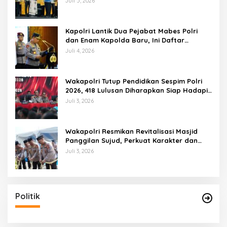
Juli 5, 2026
Kapolri Lantik Dua Pejabat Mabes Polri
dan Enam Kapolda Baru, Ini Daftar
Lengkapnya
Juli 4, 2026
Wakapolri Tutup Pendidikan Sespim Polri
2026, 418 Lulusan Diharapkan Siap Hadapi
Tantangan Era Digital
Juli 3, 2026
Wakapolri Resmikan Revitalisasi Masjid
Panggilan Sujud, Perkuat Karakter dan
Kepemimpinan Polri
Juli 3, 2026
Politik