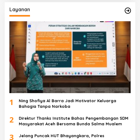
Layanan
1
Ning Shofiya Al Barra Jadi Motivator Keluarga
Bahagia Tanpa Narkoba
2
Direktur Thanks Institute Bahas Pengembangan SDM
Masyarakat Aceh Bersama Bunda Salma Mualem
3
Jelang Puncak HUT Bhayangkara, Polres