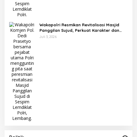
Wakapolri Resmikan Revitalisasi Masjid
Panggilan Sujud, Perkuat Karakter dan
Kepemimpinan Polri
Juli 3, 2026