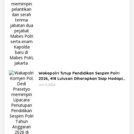
Wakapolri Tutup Pendidikan Sespim Polri
2026, 418 Lulusan Diharapkan Siap Hadapi
Tantangan Era Digital
Juli 3, 2026