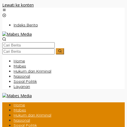
Lewati ke konten
Indeks Berita
Home
Mabes
Hukum dan Kriminal
Nasional
Sosial Politik
Layanan
Home
Mabes
Hukum dan Kriminal
Nasional
Sosial Politik