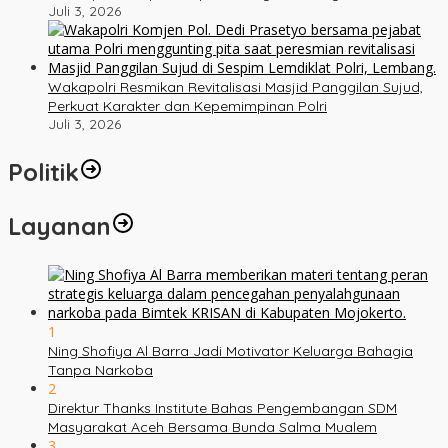
Juli 3, 2026
Wakapolri Resmikan Revitalisasi Masjid Panggilan Sujud,
Perkuat Karakter dan Kepemimpinan Polri
Juli 3, 2026
Politik
Layanan
1
Ning Shofiya Al Barra Jadi Motivator Keluarga Bahagia
Tanpa Narkoba
2
Direktur Thanks Institute Bahas Pengembangan SDM
Masyarakat Aceh Bersama Bunda Salma Mualem
3