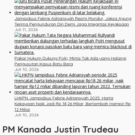
Jampidsus Febrie Adriansyah Resmi Mundur, Jaksa Agung
Terima Pengunduran Diri Demi Jaga Integritas Kejaksaan
Juli 11, 2026
Pakar Hukum Dukung Polri, Minta Tak Ada yang Halangi
Pengusutan Kasus Batu Bara
Juli 10, 2026
LHKPN Jampidsus Febrie Adriansyah 2025: Harta
Kekayaan Naik Jadi Rp 18,26 Miliar, Bertambah Hampir Rp
12 Miliar
Juli 10, 2026
PM Kanada Justin Trudeau