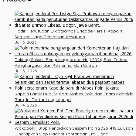
Hadiri Penutupan Diklatsarnas Brigade Persis, Kapolri
Serukan Jaga Persatuan-Kesatuan
Juli 6, 2026
Dukung Sukses Penyelenggaraan Haji 2026, Polri Terima
Penghargaan dari Kemenhaj dan Umrah
Juli 5, 2026
Kapolri Lantik Dua Pejabat Mabes Polri dan Enam Kapolda
Baru, Ini Daftar Lengkapnya
Juli 4, 2026
Wakapolri Tutup Pendidikan Sespim Polri 2026, 418 Lulusan
Diharapkan Siap Hadapi Tantangan Era Digital