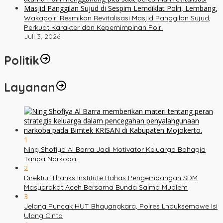
Wakapolri Resmikan Revitalisasi Masjid Panggilan Sujud,
Perkuat Karakter dan Kepemimpinan Polri
Juli 3, 2026
Politik
Layanan
1
Ning Shofiya Al Barra Jadi Motivator Keluarga Bahagia
Tanpa Narkoba
2
Direktur Thanks Institute Bahas Pengembangan SDM
Masyarakat Aceh Bersama Bunda Salma Mualem
3
Jelang Puncak HUT Bhayangkara, Polres Lhouksemawe Isi
Ulang Cinta