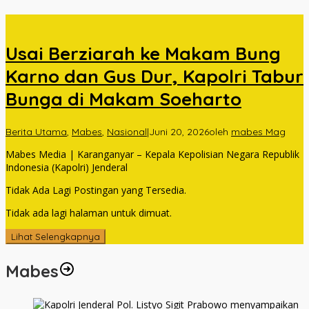
Usai Berziarah ke Makam Bung
Karno dan Gus Dur, Kapolri Tabur
Bunga di Makam Soeharto
Berita Utama
,
Mabes
,
Nasional
|
Juni 20, 2026
oleh
mabes Mag
Mabes Media | Karanganyar – Kepala Kepolisian Negara Republik
Indonesia (Kapolri) Jenderal
Tidak Ada Lagi Postingan yang Tersedia.
Tidak ada lagi halaman untuk dimuat.
Lihat Selengkapnya
Mabes