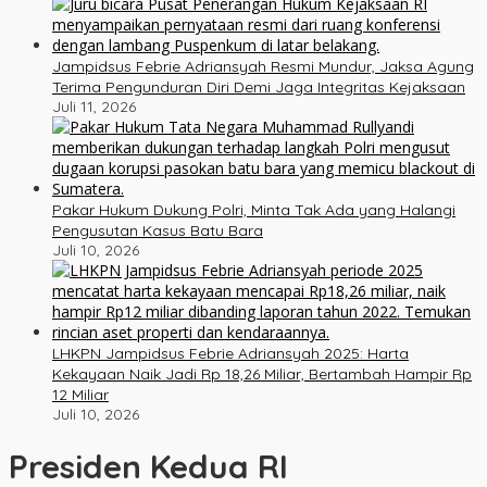
Jampidsus Febrie Adriansyah Resmi Mundur, Jaksa Agung
Terima Pengunduran Diri Demi Jaga Integritas Kejaksaan
Juli 11, 2026
Pakar Hukum Dukung Polri, Minta Tak Ada yang Halangi
Pengusutan Kasus Batu Bara
Juli 10, 2026
LHKPN Jampidsus Febrie Adriansyah 2025: Harta
Kekayaan Naik Jadi Rp 18,26 Miliar, Bertambah Hampir Rp
12 Miliar
Juli 10, 2026
Presiden Kedua RI