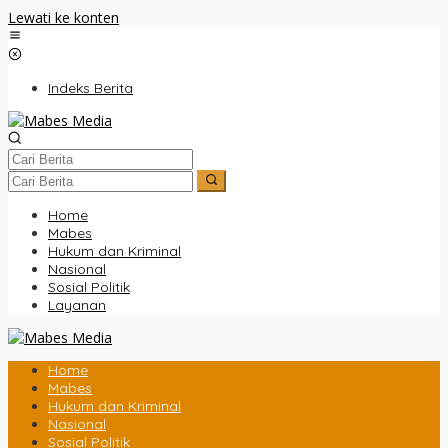
Lewati ke konten
Indeks Berita
Home
Mabes
Hukum dan Kriminal
Nasional
Sosial Politik
Layanan
Home
Mabes
Hukum dan Kriminal
Nasional
Sosial Politik