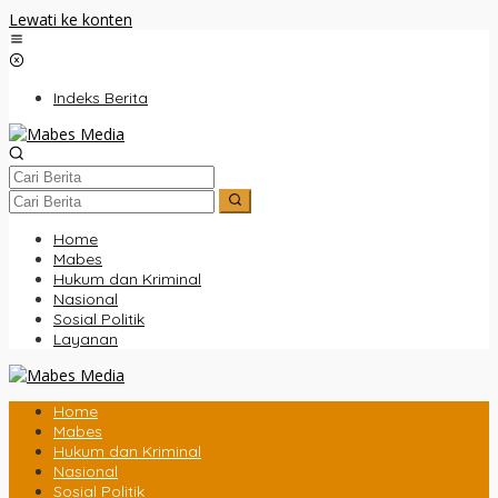
Lewati ke konten
Indeks Berita
Home
Mabes
Hukum dan Kriminal
Nasional
Sosial Politik
Layanan
Home
Mabes
Hukum dan Kriminal
Nasional
Sosial Politik