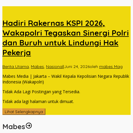
Hadiri Rakernas KSPI 2026,
Wakapolri Tegaskan Sinergi Polri
dan Buruh untuk Lindungi Hak
Pekerja
Berita Utama
,
Mabes
,
Nasional
|
Juni 24, 2026
oleh
mabes Mag
Mabes Media | Jakarta – Wakil Kepala Kepolisian Negara Republik
Indonesia (Wakapolri)
Tidak Ada Lagi Postingan yang Tersedia.
Tidak ada lagi halaman untuk dimuat.
Lihat Selengkapnya
Mabes