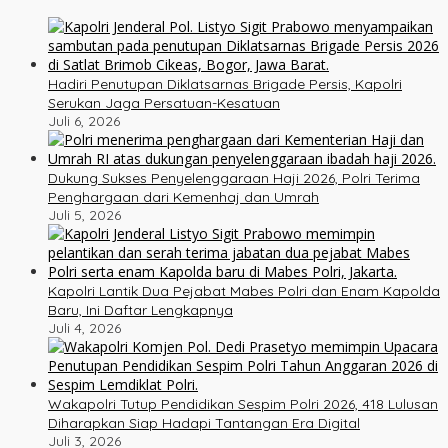
Hadiri Penutupan Diklatsarnas Brigade Persis, Kapolri
Serukan Jaga Persatuan-Kesatuan
Juli 6, 2026
Dukung Sukses Penyelenggaraan Haji 2026, Polri Terima
Penghargaan dari Kemenhaj dan Umrah
Juli 5, 2026
Kapolri Lantik Dua Pejabat Mabes Polri dan Enam Kapolda
Baru, Ini Daftar Lengkapnya
Juli 4, 2026
Wakapolri Tutup Pendidikan Sespim Polri 2026, 418 Lulusan
Diharapkan Siap Hadapi Tantangan Era Digital
Juli 3, 2026