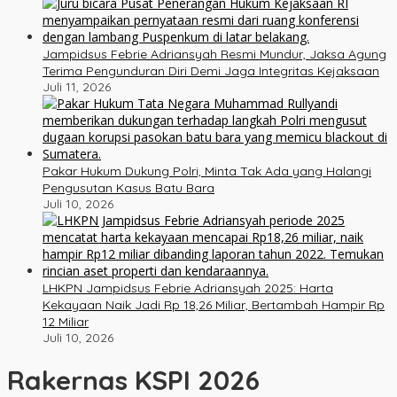
Jampidsus Febrie Adriansyah Resmi Mundur, Jaksa Agung
Terima Pengunduran Diri Demi Jaga Integritas Kejaksaan
Juli 11, 2026
Pakar Hukum Dukung Polri, Minta Tak Ada yang Halangi
Pengusutan Kasus Batu Bara
Juli 10, 2026
LHKPN Jampidsus Febrie Adriansyah 2025: Harta
Kekayaan Naik Jadi Rp 18,26 Miliar, Bertambah Hampir Rp
12 Miliar
Juli 10, 2026
Rakernas KSPI 2026