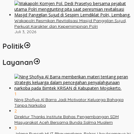
Wakapolri Resmikan Revitalisasi Masjid Panggilan Sujud,
Perkuat Karakter dan Kepemimpinan Polri
Juli 3, 2026
Politik
Layanan
1
Ning Shofiya Al Barra Jadi Motivator Keluarga Bahagia
Tanpa Narkoba
2
Direktur Thanks Institute Bahas Pengembangan SDM
Masyarakat Aceh Bersama Bunda Salma Mualem
3
Jelang Puncak HUT Bhayangkara, Polres Lhouksemawe Isi