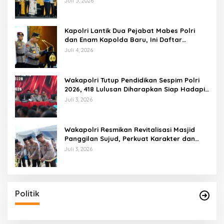
Juli 5, 2026
Kapolri Lantik Dua Pejabat Mabes Polri
dan Enam Kapolda Baru, Ini Daftar
Lengkapnya
Juli 4, 2026
Wakapolri Tutup Pendidikan Sespim Polri
2026, 418 Lulusan Diharapkan Siap Hadapi
Tantangan Era Digital
Juli 3, 2026
Wakapolri Resmikan Revitalisasi Masjid
Panggilan Sujud, Perkuat Karakter dan
Kepemimpinan Polri
Juli 3, 2026
Politik