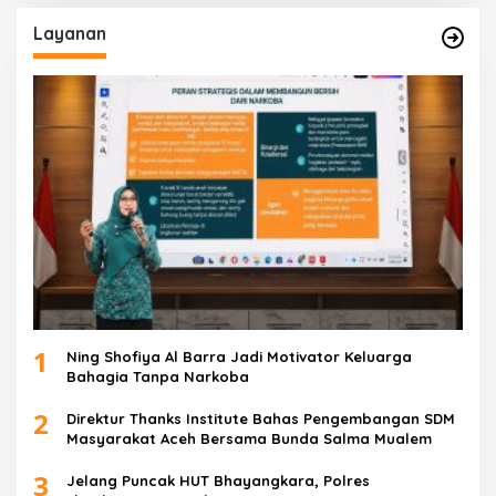
Layanan
1
Ning Shofiya Al Barra Jadi Motivator Keluarga
Bahagia Tanpa Narkoba
2
Direktur Thanks Institute Bahas Pengembangan SDM
Masyarakat Aceh Bersama Bunda Salma Mualem
3
Jelang Puncak HUT Bhayangkara, Polres