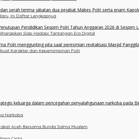
aru, Ini Daftar Lengkapnya
 Diharapkan Siap Hadapi Tantangan Era Digital
erkuat Karakter dan Kepemimpinan Polri
npa Narkoba
arakat Aceh Bersama Bunda Salma Mualem
lang Cinta