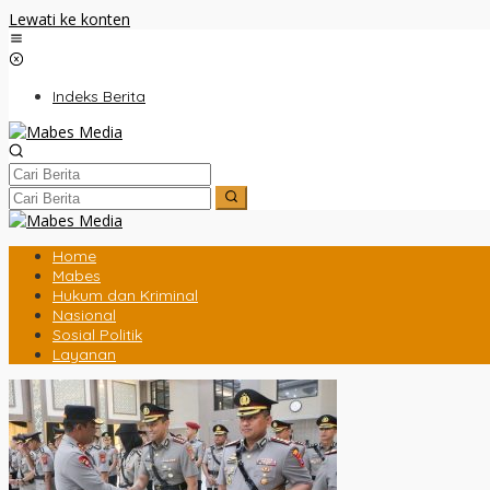
Lewati ke konten
Indeks Berita
Home
Mabes
Hukum dan Kriminal
Nasional
Sosial Politik
Layanan