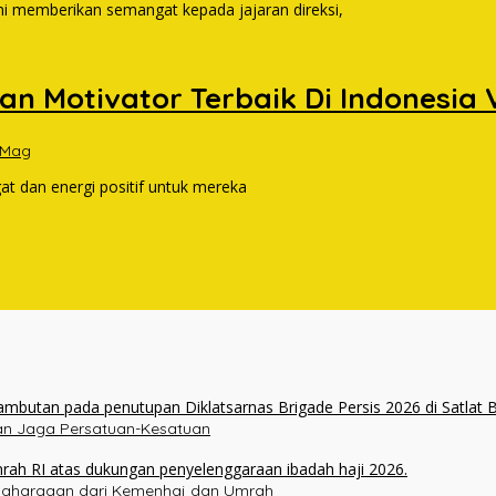
imi memberikan semangat kepada jajaran direksi,
an Motivator Terbaik Di Indonesia 
 Mag
t dan energi positif untuk mereka
ukan Jaga Persatuan-Kesatuan
enghargaan dari Kemenhaj dan Umrah