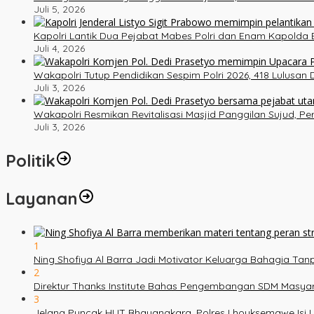
Juli 5, 2026
Kapolri Lantik Dua Pejabat Mabes Polri dan Enam Kapolda B
Juli 4, 2026
Wakapolri Tutup Pendidikan Sespim Polri 2026, 418 Lulusan
Juli 3, 2026
Wakapolri Resmikan Revitalisasi Masjid Panggilan Sujud, P
Juli 3, 2026
Politik
Layanan
1
Ning Shofiya Al Barra Jadi Motivator Keluarga Bahagia Ta
2
Direktur Thanks Institute Bahas Pengembangan SDM Masy
3
Jelang Puncak HUT Bhayangkara, Polres Lhouksemawe Isi U