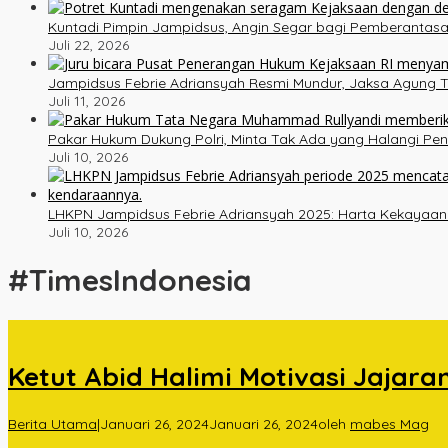
Kuntadi Pimpin Jampidsus, Angin Segar bagi Pemberantasa
Juli 22, 2026
Jampidsus Febrie Adriansyah Resmi Mundur, Jaksa Agung T
Juli 11, 2026
Pakar Hukum Dukung Polri, Minta Tak Ada yang Halangi Pe
Juli 10, 2026
LHKPN Jampidsus Febrie Adriansyah 2025: Harta Kekayaan Na
Juli 10, 2026
#TimesIndonesia
Ketut Abid Halimi Motivasi Jajara
Berita Utama
|
Januari 26, 2024
Januari 26, 2024
oleh
mabes Mag