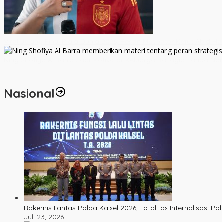
Viral Jelang Final Piala Dunia 2026, Pesan Motivator Ketut Abid H
Ning Shofiya Al Barra Jadi Motivator Keluarga Bahagia Tanpa Na
Nasional
Rakernis Lantas Polda Kalsel 2026, Totalitas Internalisasi P
Juli 23, 2026