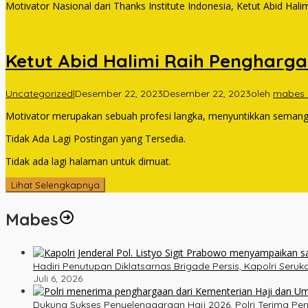
Motivator Nasional dari Thanks Institute Indonesia, Ketut Abid Hal
Ketut Abid Halimi Raih Pengharga
Uncategorized
|
Desember 22, 2023
Desember 22, 2023
oleh
mabes
Motivator merupakan sebuah profesi langka, menyuntikkan semanga
Tidak Ada Lagi Postingan yang Tersedia.
Tidak ada lagi halaman untuk dimuat.
Lihat Selengkapnya
Mabes
Hadiri Penutupan Diklatsarnas Brigade Persis, Kapolri Ser
Juli 6, 2026
Dukung Sukses Penyelenggaraan Haji 2026, Polri Terima P