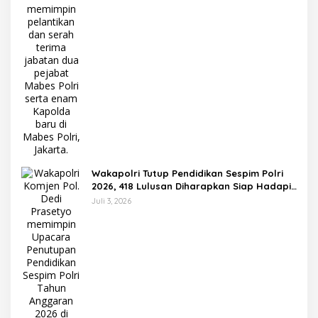
Wakapolri Tutup Pendidikan Sespim Polri
2026, 418 Lulusan Diharapkan Siap Hadapi
Tantangan Era Digital
Juli 3, 2026