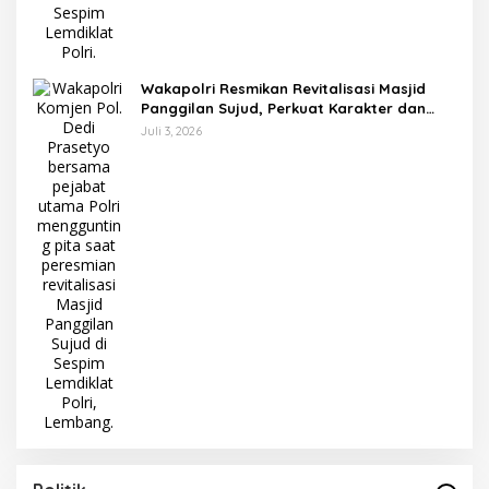
Wakapolri Resmikan Revitalisasi Masjid
Panggilan Sujud, Perkuat Karakter dan
Kepemimpinan Polri
Juli 3, 2026