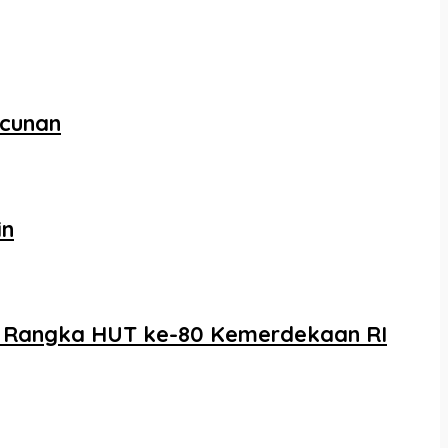
acunan
in
m Rangka HUT ke-80 Kemerdekaan RI