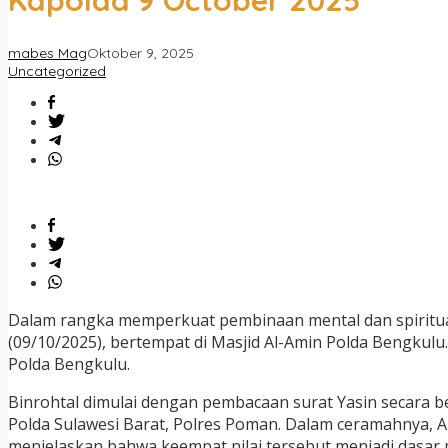
Kapolda 9 October 2025
mabes Mag
Oktober 9, 2025
Uncategorized
Dalam rangka memperkuat pembinaan mental dan spiritual
(09/10/2025), bertempat di Masjid Al-Amin Polda Bengkulu
Polda Bengkulu.
Binrohtal dimulai dengan pembacaan surat Yasin secara 
Polda Sulawesi Barat, Polres Poman. Dalam ceramahnya, A
menjelaskan bahwa keempat nilai tersebut menjadi dasar 