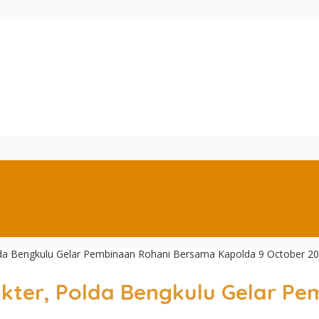
olda Bengkulu Gelar Pembinaan Rohani Bersama Kapolda 9 October 2
rakter, Polda Bengkulu Gelar 