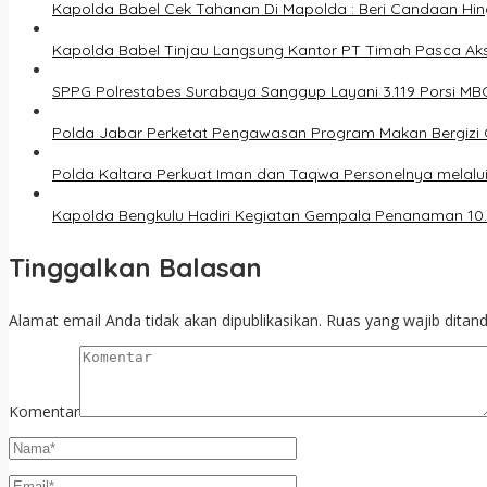
Kapolda Babel Cek Tahanan Di Mapolda : Beri Candaan Hi
Kapolda Babel Tinjau Langsung Kantor PT Timah Pasca Aks
SPPG Polrestabes Surabaya Sanggup Layani 3.119 Porsi MB
Polda Jabar Perketat Pengawasan Program Makan Bergizi G
​Polda Kaltara Perkuat Iman dan Taqwa Personelnya melalui 
Kapolda Bengkulu Hadiri Kegiatan Gempala Penanaman 10.
Tinggalkan Balasan
Alamat email Anda tidak akan dipublikasikan.
Ruas yang wajib ditan
Komentar