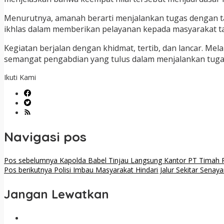
Menurutnya, amanah berarti menjalankan tugas dengan ta
ikhlas dalam memberikan pelayanan kepada masyarakat t
Kegiatan berjalan dengan khidmat, tertib, dan lancar. M
semangat pengabdian yang tulus dalam menjalankan tugas 
Ikuti Kami
Navigasi pos
Pos sebelumnya
Kapolda Babel Tinjau Langsung Kantor PT Timah 
Pos berikutnya
Polisi Imbau Masyarakat Hindari Jalur Sekitar Senay
Jangan Lewatkan