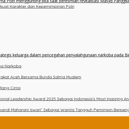
erkuat Karakter dan Kepemimpinan Polri
npa Narkoba
arakat Aceh Bersama Bunda Salma Mualem
lang Cinta
essional Leadership Award 2025 Sebagai Indonesia’s Most Inspiring A
Srikandi Maharani Iswari” Sebagai Wanita Tangguh Pemimpin Berpen