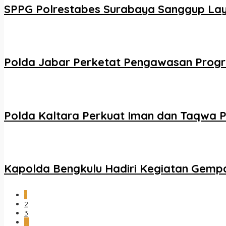
SPPG Polrestabes Surabaya Sanggup Laya
Polda Jabar Perketat Pengawasan Progra
​Polda Kaltara Perkuat Iman dan Taqwa Pe
Kapolda Bengkulu Hadiri Kegiatan Gemp
1
2
3
…