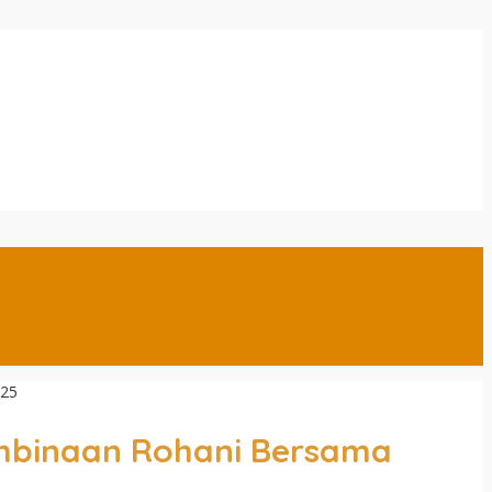
025
Pembinaan Rohani Bersama