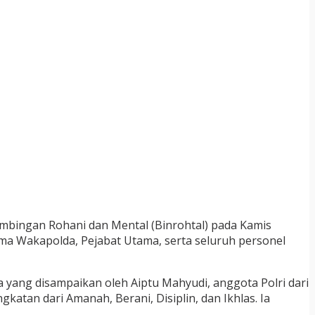
mbingan Rohani dan Mental (Binrohtal) pada Kamis
sama Wakapolda, Pejabat Utama, serta seluruh personel
yang disampaikan oleh Aiptu Mahyudi, anggota Polri dari
tan dari Amanah, Berani, Disiplin, dan Ikhlas. Ia
.