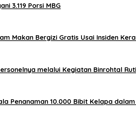
ni 3.119 Porsi MBG
m Makan Bergizi Gratis Usai Insiden Ker
rsonelnya melalui Kegiatan Binrohtal Rut
ala Penanaman 10.000 Bibit Kelapa dala