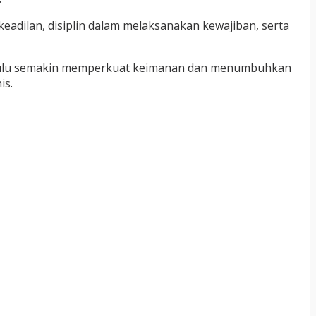
dilan, disiplin dalam melaksanakan kewajiban, serta
Bengkulu semakin memperkuat keimanan dan menumbuhkan
is.