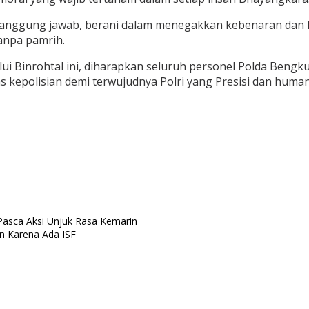
nggung jawab, berani dalam menegakkan kebenaran dan kea
anpa pamrih.
elalui Binrohtal ini, diharapkan seluruh personel Polda 
kepolisian demi terwujudnya Polri yang Presisi dan human
Pasca Aksi Unjuk Rasa Kemarin
an Karena Ada ISF