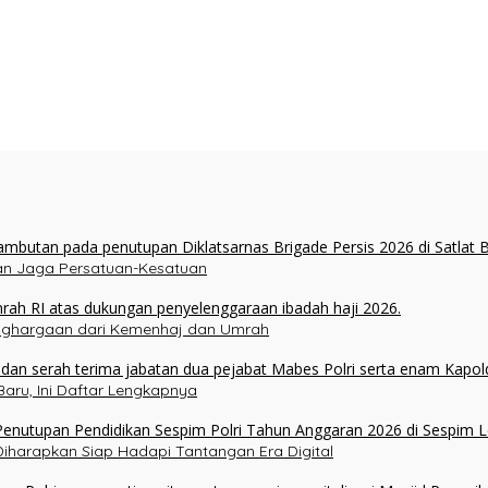
ukan Jaga Persatuan-Kesatuan
enghargaan dari Kemenhaj dan Umrah
aru, Ini Daftar Lengkapnya
 Diharapkan Siap Hadapi Tantangan Era Digital