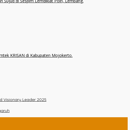
nd Visionary Leader 2025
garuh