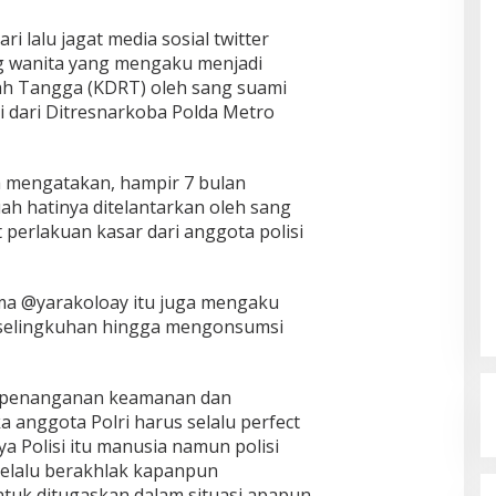
i lalu jagat media sosial twitter
ng wanita yang mengaku menjadi
h Tangga (KDRT) oleh sang suami
 dari Ditresnarkoba Polda Metro
a mengatakan, hampir 7 bulan
ah hatinya ditelantarkan oleh sang
 perlakuan kasar dari anggota polisi
nama @yarakoloay itu juga mengaku
rselingkuhan hingga mengonsumsi
m penanganan keamanan dan
a anggota Polri harus selalu perfect
a Polisi itu manusia namun polisi
 selalu berakhlak kapanpun
ntuk ditugaskan dalam situasi apapun