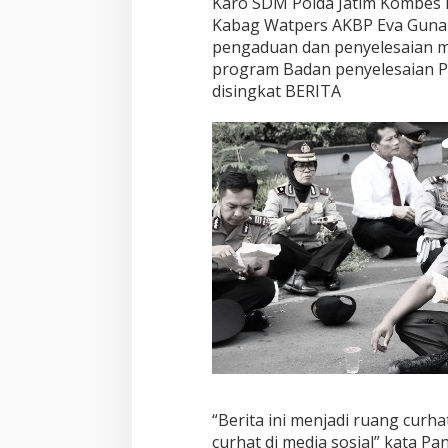
Karo SDM Polda Jatim Kombes P
Kabag Watpers AKBP Eva Guna 
pengaduan dan penyelesaian m
program Badan penyelesaian P
disingkat BERITA
“Berita ini menjadi ruang curha
curhat di media sosial” kata Pa