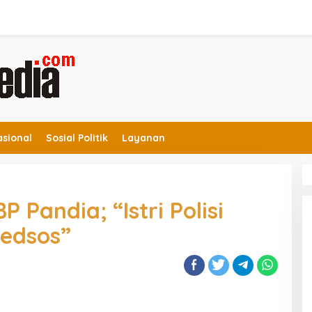
asional
Sosial Politik
Layanan
Pandia; “Istri Polisi
Medsos”