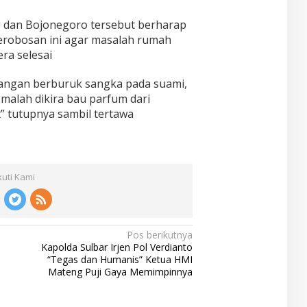
 dan Bojonegoro tersebut berharap
robosan ini agar masalah rumah
era selesai
, jangan berburuk sangka pada suami,
malah dikira bau parfum dari
” tutupnya sambil tertawa
kuti Kami
Pos berikutnya
Kapolda Sulbar Irjen Pol Verdianto
“Tegas dan Humanis” Ketua HMI
Mateng Puji Gaya Memimpinnya