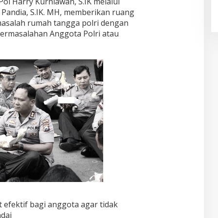
ol Harry Kurniawan, S.IK melalui
Pandia, S.IK. MH, memberikan ruang
asalah rumah tangga polri dengan
ermasalahan Anggota Polri atau
t efektif bagi anggota agar tidak
ndai