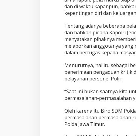
dan di waktu kapanpun, bahka
kepentingan diri dan keluargan
Tentang adanya beberapa pelan
dan bahkan pidana Kapolri Jend
menyatakan pihaknya memberi
melaporkan anggotanya yang m
dalam bertugas kepada masyar
Menurutnya, hal itu sebagai b
penerimaan pengaduan kritik d
pelayanan personel Polri.
“Saat ini bukan saatnya kita 
permasalahan-permasalahan yang
Oleh karena itu Biro SDM Polda
permasalahan permasalahan ru
Polda Jawa Timur.