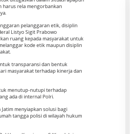
n harus rela mengorbankan
ya.
ggaran pelanggaran etik, disiplin
eral Listyo Sigit Prabowo
kan ruang kepada masyarakat untuk
elanggar kode etik maupun disiplin
akat.
entuk transparansi dan bentuk
ari masyarakat terhadap kinerja dan
untuk menutup-nutupi terhadap
 ada di internal Polri.
 Jatim menyiapkan solusi bagi
mah tangga polisi di wilayah hukum