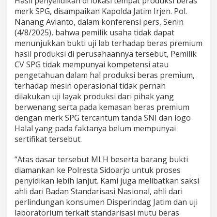
Hasil penyelidikan di lokasi tempat produksi beras
merk SPG, disampaikan Kapolda Jatim Irjen. Pol.
Nanang Avianto, dalam konferensi pers, Senin
(4/8/2025), bahwa pemilik usaha tidak dapat
menunjukkan bukti uji lab terhadap beras premium
hasil produksi di perusahaannya tersebut, Pemilik
CV SPG tidak mempunyai kompetensi atau
pengetahuan dalam hal produksi beras premium,
terhadap mesin operasional tidak pernah
dilakukan uji layak produksi dari pihak yang
berwenang serta pada kemasan beras premium
dengan merk SPG tercantum tanda SNI dan logo
Halal yang pada faktanya belum mempunyai
sertifikat tersebut.
“Atas dasar tersebut MLH beserta barang bukti
diamankan ke Polresta Sidoarjo untuk proses
penyidikan lebih lanjut. Kami juga melibatkan saksi
ahli dari Badan Standarisasi Nasional, ahli dari
perlindungan konsumen Disperindag Jatim dan uji
laboratorium terkait standarisasi mutu beras