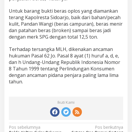
Untuk barang bukti beras oplos yang diamankan
terang Kapolresta Sidoarjo, baik dari bahan/pecah
kulit, Pandan Wangi (beras campuran), beras menir
dan patahan beras (broken) sampai beras jadi
dengan merk SPG dengan total 12,5 ton.
Terhadap tersangka MLH, dikenakan ancaman
hukuman Pasal 62 Jo. Pasal 8 ayat (1) huruf a, d, e,
dan h Undang-Undang Republik Indonesia Nomor
8 Tahun 1999 tentang Perlindungan Konsumen
dengan ancaman pidana penjara paling lama lima
tahun.
Ikuti Kami
N
Pos sebelumnya
Pos berikutnya