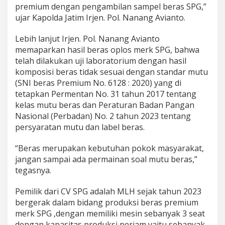
premium dengan pengambilan sampel beras SPG,”
ujar Kapolda Jatim Irjen. Pol. Nanang Avianto.
Lebih lanjut Irjen. Pol. Nanang Avianto
memaparkan hasil beras oplos merk SPG, bahwa
telah dilakukan uji laboratorium dengan hasil
komposisi beras tidak sesuai dengan standar mutu
(SNI beras Premium No. 6128 : 2020) yang di
tetapkan Permentan No. 31 tahun 2017 tentang
kelas mutu beras dan Peraturan Badan Pangan
Nasional (Perbadan) No. 2 tahun 2023 tentang
persyaratan mutu dan label beras.
“Beras merupakan kebutuhan pokok masyarakat,
jangan sampai ada permainan soal mutu beras,”
tegasnya.
Pemilik dari CV SPG adalah MLH sejak tahun 2023
bergerak dalam bidang produksi beras premium
merk SPG ,dengan memiliki mesin sebanyak 3 seat
dengan kapasitas produksi perjam yaitu sebanyak