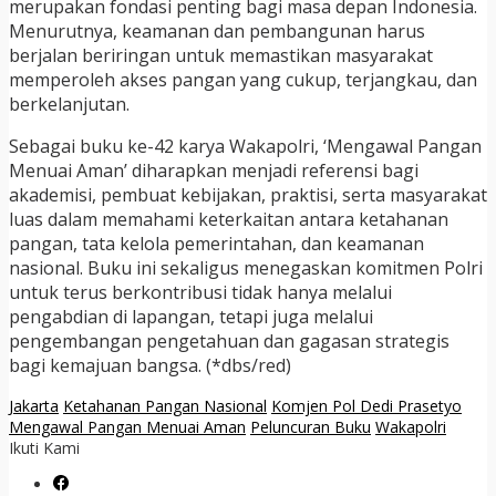
merupakan fondasi penting bagi masa depan Indonesia.
Menurutnya, keamanan dan pembangunan harus
berjalan beriringan untuk memastikan masyarakat
memperoleh akses pangan yang cukup, terjangkau, dan
berkelanjutan.
Sebagai buku ke-42 karya Wakapolri, ‘Mengawal Pangan
Menuai Aman’ diharapkan menjadi referensi bagi
akademisi, pembuat kebijakan, praktisi, serta masyarakat
luas dalam memahami keterkaitan antara ketahanan
pangan, tata kelola pemerintahan, dan keamanan
nasional. Buku ini sekaligus menegaskan komitmen Polri
untuk terus berkontribusi tidak hanya melalui
pengabdian di lapangan, tetapi juga melalui
pengembangan pengetahuan dan gagasan strategis
bagi kemajuan bangsa. (*dbs/red)
Jakarta
Ketahanan Pangan Nasional
Komjen Pol Dedi Prasetyo
Mengawal Pangan Menuai Aman
Peluncuran Buku
Wakapolri
Ikuti Kami