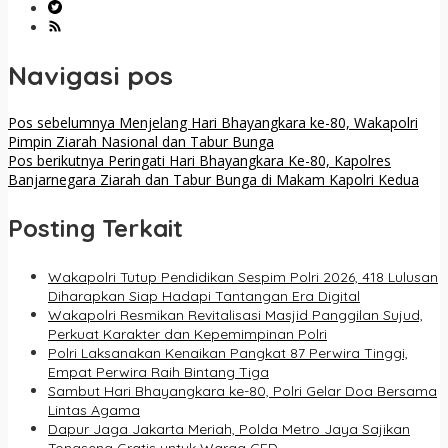
Navigasi pos
Pos sebelumnya
Menjelang Hari Bhayangkara ke-80, Wakapolri
Pimpin Ziarah Nasional dan Tabur Bunga
Pos berikutnya
Peringati Hari Bhayangkara Ke-80, Kapolres
Banjarnegara Ziarah dan Tabur Bunga di Makam Kapolri Kedua
Posting Terkait
Wakapolri Tutup Pendidikan Sespim Polri 2026, 418 Lulusan
Diharapkan Siap Hadapi Tantangan Era Digital
Wakapolri Resmikan Revitalisasi Masjid Panggilan Sujud,
Perkuat Karakter dan Kepemimpinan Polri
Polri Laksanakan Kenaikan Pangkat 87 Perwira Tinggi,
Empat Perwira Raih Bintang Tiga
Sambut Hari Bhayangkara ke-80, Polri Gelar Doa Bersama
Lintas Agama
Dapur Jaga Jakarta Meriah, Polda Metro Jaya Sajikan