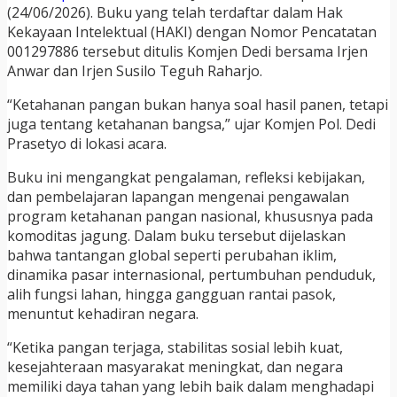
(24/06/2026). Buku yang telah terdaftar dalam Hak
Kekayaan Intelektual (HAKI) dengan Nomor Pencatatan
001297886 tersebut ditulis Komjen Dedi bersama Irjen
Anwar dan Irjen Susilo Teguh Raharjo.
“Ketahanan pangan bukan hanya soal hasil panen, tetapi
juga tentang ketahanan bangsa,” ujar Komjen Pol. Dedi
Prasetyo di lokasi acara.
Buku ini mengangkat pengalaman, refleksi kebijakan,
dan pembelajaran lapangan mengenai pengawalan
program ketahanan pangan nasional, khususnya pada
komoditas jagung. Dalam buku tersebut dijelaskan
bahwa tantangan global seperti perubahan iklim,
dinamika pasar internasional, pertumbuhan penduduk,
alih fungsi lahan, hingga gangguan rantai pasok,
menuntut kehadiran negara.
“Ketika pangan terjaga, stabilitas sosial lebih kuat,
kesejahteraan masyarakat meningkat, dan negara
memiliki daya tahan yang lebih baik dalam menghadapi