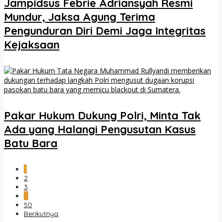
Jampidsus Febrie Adriansyah Resmi
Mundur, Jaksa Agung Terima
Pengunduran Diri Demi Jaga Integritas
Kejaksaan
Pakar Hukum Dukung Polri, Minta Tak
Ada yang Halangi Pengusutan Kasus
Batu Bara
1
2
3
…
50
Berikutnya