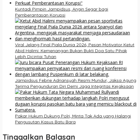
Kuntadi Pimpin Jampidsus, Angin Segar bagi
Pemberantasan Korupsi
Viral Jelang Final Piala Dunia 2026, Pesan Motivator Ketut
Abid Halimi: Kemenangan Bukan Bukti Doa Satu Pihak
Lebih Dicintai Tuhan
Jampidsus Febrie Adriansyah Resmi Mundur, Jaksa Agung
Terima Pengunduran Diri Demi Jaga Integritas Kejaksaan
Pakar Hukum Dukung Polri, Minta Tak Ada yang Halangi
Pengusutan Kasus Batu Bara
Tinggalkan Balasan