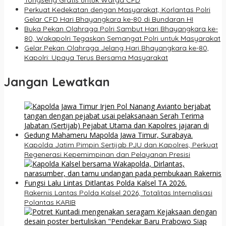
Tongseng Gratis untuk Warga CFD
Perkuat Kedekatan dengan Masyarakat, Korlantas Polri
Gelar CFD Hari Bhayangkara ke-80 di Bundaran HI
Buka Pekan Olahraga Polri Sambut Hari Bhayangkara ke-
80, Wakapolri Tegaskan Semangat Polri untuk Masyarakat
Gelar Pekan Olahraga Jelang Hari Bhayangkara ke-80,
Kapolri: Upaya Terus Bersama Masyarakat
Jangan Lewatkan
Kapolda Jatim Pimpin Sertijab PJU dan Kapolres, Perkuat
Regenerasi Kepemimpinan dan Pelayanan Presisi
Rakernis Lantas Polda Kalsel 2026, Totalitas Internalisasi
Polantas KARIB