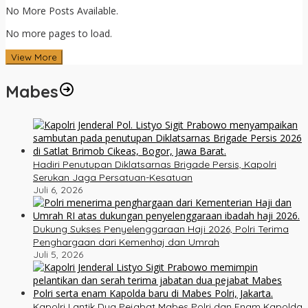
No More Posts Available.
No more pages to load.
View More
Mabes
Hadiri Penutupan Diklatsarnas Brigade Persis, Kapolri
Serukan Jaga Persatuan-Kesatuan
Juli 6, 2026
Dukung Sukses Penyelenggaraan Haji 2026, Polri Terima
Penghargaan dari Kemenhaj dan Umrah
Juli 5, 2026
Kapolri Lantik Dua Pejabat Mabes Polri dan Enam Kapolda