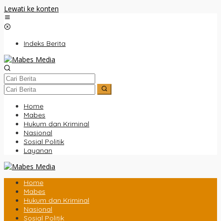
Lewati ke konten
Indeks Berita
Home
Mabes
Hukum dan Kriminal
Nasional
Sosial Politik
Layanan
Home
Mabes
Hukum dan Kriminal
Nasional
Sosial Politik