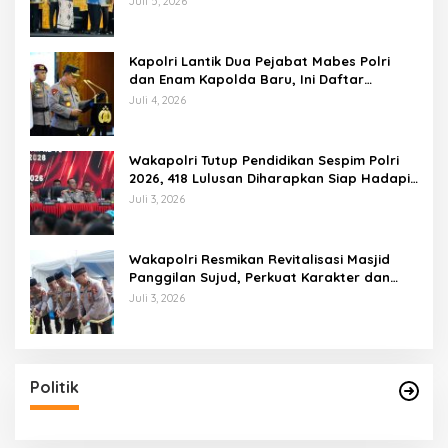
Juli 5, 2026
Kapolri Lantik Dua Pejabat Mabes Polri
dan Enam Kapolda Baru, Ini Daftar
Lengkapnya
Juli 4, 2026
Wakapolri Tutup Pendidikan Sespim Polri
2026, 418 Lulusan Diharapkan Siap Hadapi
Tantangan Era Digital
Juli 3, 2026
Wakapolri Resmikan Revitalisasi Masjid
Panggilan Sujud, Perkuat Karakter dan
Kepemimpinan Polri
Juli 3, 2026
Politik