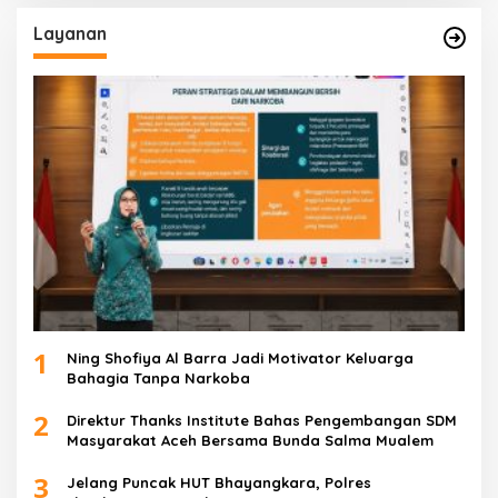
Layanan
1
Ning Shofiya Al Barra Jadi Motivator Keluarga
Bahagia Tanpa Narkoba
2
Direktur Thanks Institute Bahas Pengembangan SDM
Masyarakat Aceh Bersama Bunda Salma Mualem
3
Jelang Puncak HUT Bhayangkara, Polres