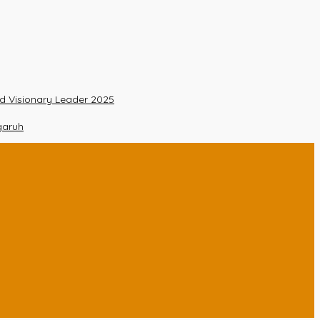
nd Visionary Leader 2025
garuh