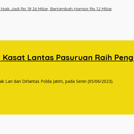
ik Jadi Rp 18,26 Miliar, Bertambah Hampir Rp 12 Miliar
, Kasat Lantas Pasuruan Raih Peng
Lari dari Dirlantas Polda Jatim, pada Senin (05/06/2023).