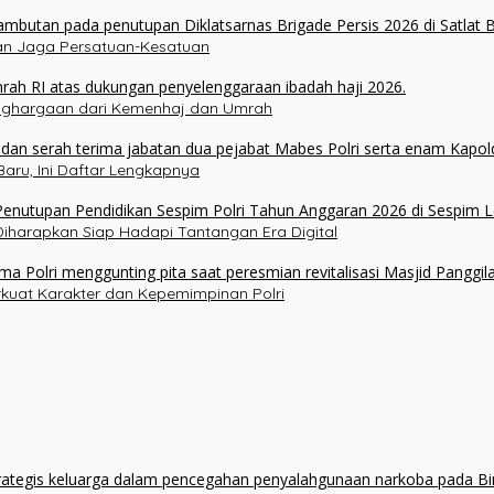
ukan Jaga Persatuan-Kesatuan
enghargaan dari Kemenhaj dan Umrah
aru, Ini Daftar Lengkapnya
 Diharapkan Siap Hadapi Tantangan Era Digital
erkuat Karakter dan Kepemimpinan Polri