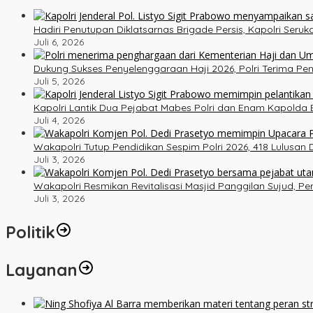
Hadiri Penutupan Diklatsarnas Brigade Persis, Kapolri Ser
Juli 6, 2026
Dukung Sukses Penyelenggaraan Haji 2026, Polri Terima P
Juli 5, 2026
Kapolri Lantik Dua Pejabat Mabes Polri dan Enam Kapolda B
Juli 4, 2026
Wakapolri Tutup Pendidikan Sespim Polri 2026, 418 Lulusan
Juli 3, 2026
Wakapolri Resmikan Revitalisasi Masjid Panggilan Sujud, P
Juli 3, 2026
Politik
Layanan