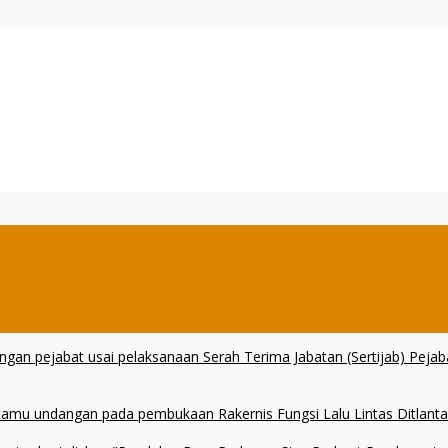
erasi Kepemimpinan dan Pelayanan Presisi
 KARIB