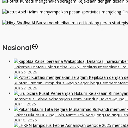
Kuntadi Pimpin Jampidsus, Angin Segar bagi Pemberantasan Kor
Viral Jelang Final Piala Dunia 2026, Pesan Motivator Ketut Abid H
Ning Shofiya Al Barra Jadi Motivator Keluarga Bahagia Tanpa Na
Nasional
Rakernis Lantas Polda Kalsel 2026, Totalitas Internalisasi P
Juli 23, 2026
Kuntadi Pimpin Jampidsus, Angin Segar bagi Pemberantasa
Juli 22, 2026
Jampidsus Febrie Adriansyah Resmi Mundur, Jaksa Agung T
Juli 11, 2026
Pakar Hukum Dukung Polri, Minta Tak Ada yang Halangi Pe
Juli 10, 2026