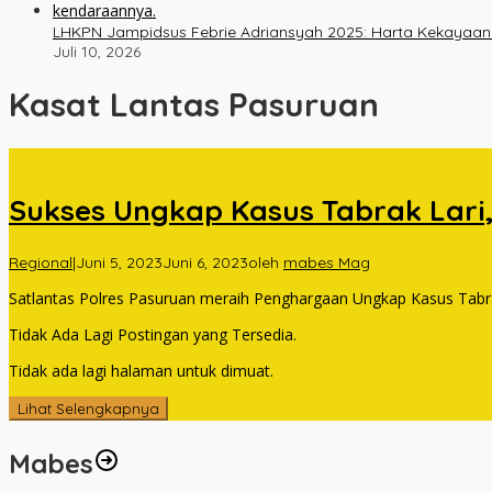
LHKPN Jampidsus Febrie Adriansyah 2025: Harta Kekayaan Na
Juli 10, 2026
Kasat Lantas Pasuruan
Sukses Ungkap Kasus Tabrak Lari
Regional
|
Juni 5, 2023
Juni 6, 2023
oleh
mabes Mag
Satlantas Polres Pasuruan meraih Penghargaan Ungkap Kasus Tabrak 
Tidak Ada Lagi Postingan yang Tersedia.
Tidak ada lagi halaman untuk dimuat.
Lihat Selengkapnya
Mabes