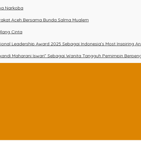
npa Narkoba
arakat Aceh Bersama Bunda Salma Mualem
lang Cinta
essional Leadership Award 2025 Sebagai Indonesia’s Most Inspiring A
Srikandi Maharani Iswari” Sebagai Wanita Tangguh Pemimpin Berpen