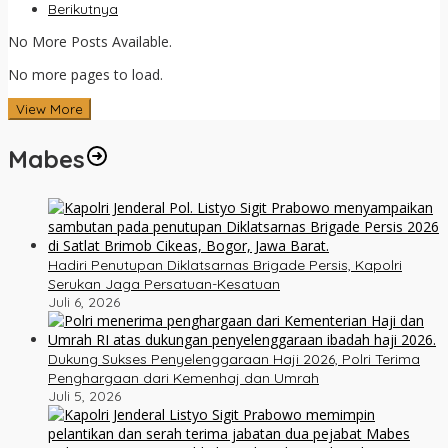
Berikutnya
No More Posts Available.
No more pages to load.
View More
Mabes
Hadiri Penutupan Diklatsarnas Brigade Persis, Kapolri
Serukan Jaga Persatuan-Kesatuan
Juli 6, 2026
Dukung Sukses Penyelenggaraan Haji 2026, Polri Terima
Penghargaan dari Kemenhaj dan Umrah
Juli 5, 2026