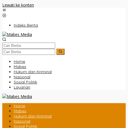
Lewati ke konten
Indeks Berita
Home
Mabes
Hukum dan Kriminal
Nasional
Sosial Politik
Layanan
Home
Mabes
Hukum dan Kriminal
Nasional
Sosial Politik