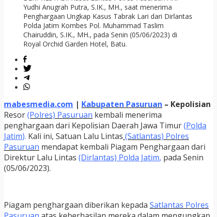
Yudhi Anugrah Putra, S.IK., MH., saat menerima
Penghargaan Ungkap Kasus Tabrak Lari dari Dirlantas
Polda Jatim Kombes Pol. Muhammad Taslim
Chairuddin, S.IK., MH., pada Senin (05/06/2023) di
Royal Orchid Garden Hotel, Batu.
mabesmedia.com
|
Kabupaten Pasuruan
– Kepolisian
Resor
(Polres) Pasuruan
kembali menerima
penghargaan dari Kepolisian Daerah Jawa Timur
(
Polda
Jatim
).
Kali ini, Satuan Lalu Lintas
(Satlantas) Polres
Pasuruan
mendapat kembali Piagam Penghargaan dari
Direktur Lalu Lintas
(Dirlantas) Polda Jatim
,
pada Senin
(05/06/2023).
Piagam penghargaan diberikan kepada
Satlantas Polres
Pasuruan
atas keberhasilan mereka dalam mengungkap