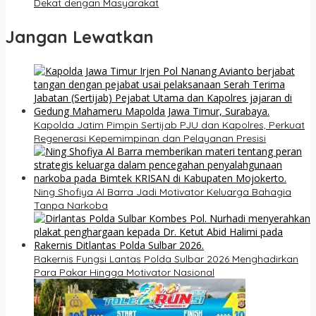
Dekat dengan Masyarakat
Jangan Lewatkan
Kapolda Jatim Pimpin Sertijab PJU dan Kapolres, Perkuat
Regenerasi Kepemimpinan dan Pelayanan Presisi
Ning Shofiya Al Barra Jadi Motivator Keluarga Bahagia
Tanpa Narkoba
Rakernis Fungsi Lantas Polda Sulbar 2026 Menghadirkan
Para Pakar Hingga Motivator Nasional