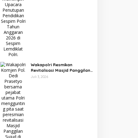
Wakapolri Resmikan
Revitalisasi Masjid Panggilan
Sujud, Perkuat Karakter dan
Juli 3, 2026
Kepemimpinan Polri