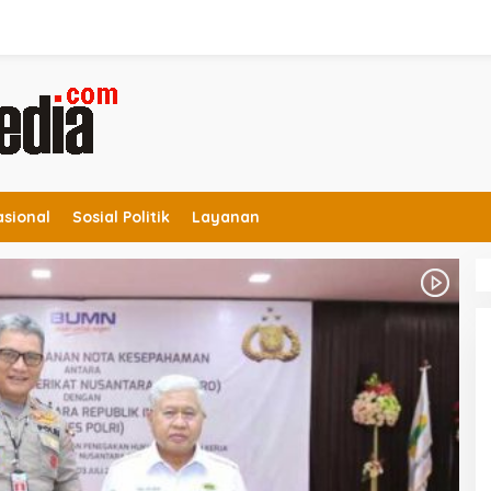
asional
Sosial Politik
Layanan