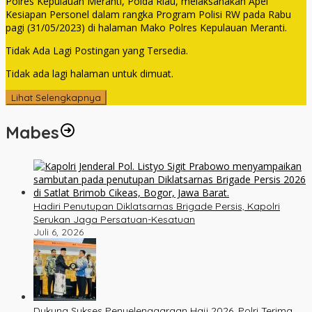
Polres Kepulauan Meranti, Polda Riau, melaksanakan Apel
Kesiapan Personel dalam rangka Program Polisi RW pada Rabu
pagi (31/05/2023) di halaman Mako Polres Kepulauan Meranti.
Tidak Ada Lagi Postingan yang Tersedia.
Tidak ada lagi halaman untuk dimuat.
Lihat Selengkapnya
Mabes
Hadiri Penutupan Diklatsarnas Brigade Persis, Kapolri
Serukan Jaga Persatuan-Kesatuan
Juli 6, 2026
Dukung Sukses Penyelenggaraan Haji 2026, Polri Terima