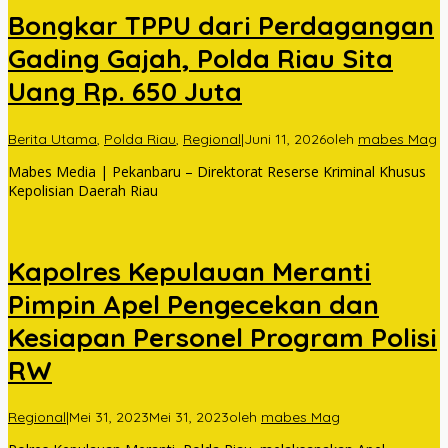
Bongkar TPPU dari Perdagangan
Gading Gajah, Polda Riau Sita
Uang Rp. 650 Juta
Berita Utama
,
Polda Riau
,
Regional
|
Juni 11, 2026
oleh
mabes Mag
Mabes Media | Pekanbaru – Direktorat Reserse Kriminal Khusus
Kepolisian Daerah Riau
Kapolres Kepulauan Meranti
Pimpin Apel Pengecekan dan
Kesiapan Personel Program Polisi
RW
Regional
|
Mei 31, 2023
Mei 31, 2023
oleh
mabes Mag