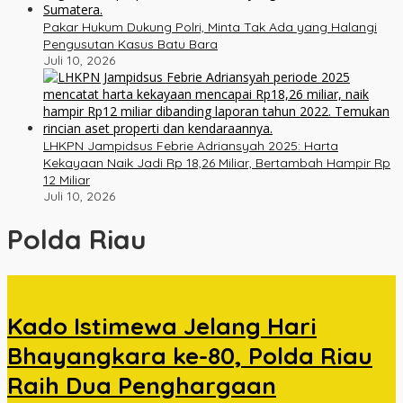
Pakar Hukum Dukung Polri, Minta Tak Ada yang Halangi
Pengusutan Kasus Batu Bara
Juli 10, 2026
LHKPN Jampidsus Febrie Adriansyah 2025: Harta
Kekayaan Naik Jadi Rp 18,26 Miliar, Bertambah Hampir Rp
12 Miliar
Juli 10, 2026
Polda Riau
Kado Istimewa Jelang Hari
Bhayangkara ke-80, Polda Riau
Raih Dua Penghargaan