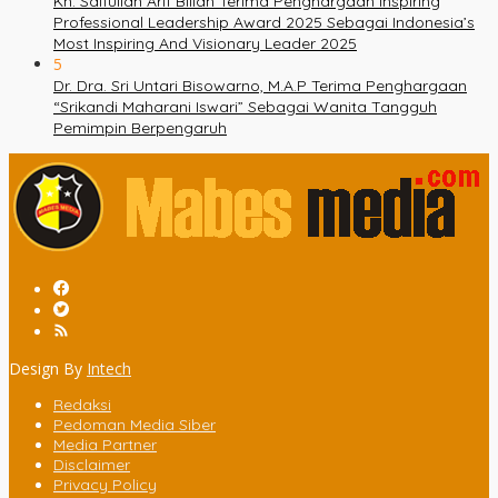
Kh. Saifullah Arif Billah Terima Penghargaan Inspiring
Professional Leadership Award 2025 Sebagai Indonesia’s
Most Inspiring And Visionary Leader 2025
5
Dr. Dra. Sri Untari Bisowarno, M.A.P Terima Penghargaan
“Srikandi Maharani Iswari” Sebagai Wanita Tangguh
Pemimpin Berpengaruh
Design By
Intech
Redaksi
Pedoman Media Siber
Media Partner
Disclaimer
Privacy Policy