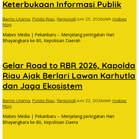
Keterbukaan Informasi Publik
Berita Utama
,
Polda Riau
,
Regional
|
Juni 25, 2026
oleh
mabes
Mag
Mabes Media | Pekanbaru – Menjelang peringatan Hari
Bhayangkara ke-80, Kepolisian Daerah
Gelar Road to RBR 2026, Kapolda
Riau Ajak Berlari Lawan Karhutla
dan Jaga Ekosistem
Berita Utama
,
Polda Riau
,
Regional
|
Juni 22, 2026
oleh
mabes
Mag
Mabes Media | Pekanbaru – Menjelang peringatan Hari
Bhayangkara ke-80, Kepolisian Daera