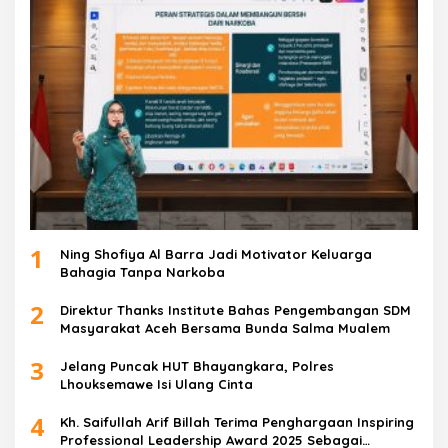
1
Ning Shofiya Al Barra Jadi Motivator Keluarga
Bahagia Tanpa Narkoba
2
Direktur Thanks Institute Bahas Pengembangan SDM
Masyarakat Aceh Bersama Bunda Salma Mualem
3
Jelang Puncak HUT Bhayangkara, Polres
Lhouksemawe Isi Ulang Cinta
4
Kh. Saifullah Arif Billah Terima Penghargaan Inspiring
Professional Leadership Award 2025 Sebagai