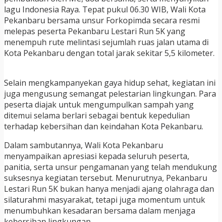
lagu Indonesia Raya. Tepat pukul 06.30 WIB, Wali Kota
Pekanbaru bersama unsur Forkopimda secara resmi
melepas peserta Pekanbaru Lestari Run 5K yang
menempuh rute melintasi sejumlah ruas jalan utama di
Kota Pekanbaru dengan total jarak sekitar 5,5 kilometer.
Selain mengkampanyekan gaya hidup sehat, kegiatan ini
juga mengusung semangat pelestarian lingkungan. Para
peserta diajak untuk mengumpulkan sampah yang
ditemui selama berlari sebagai bentuk kepedulian
terhadap kebersihan dan keindahan Kota Pekanbaru.
Dalam sambutannya, Wali Kota Pekanbaru
menyampaikan apresiasi kepada seluruh peserta,
panitia, serta unsur pengamanan yang telah mendukung
suksesnya kegiatan tersebut. Menurutnya, Pekanbaru
Lestari Run 5K bukan hanya menjadi ajang olahraga dan
silaturahmi masyarakat, tetapi juga momentum untuk
menumbuhkan kesadaran bersama dalam menjaga
kebersihan lingkungan.