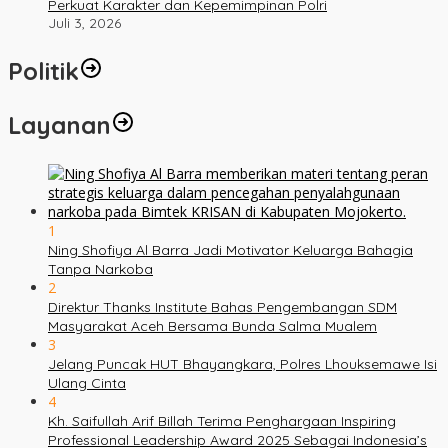
Perkuat Karakter dan Kepemimpinan Polri
Juli 3, 2026
Politik
Layanan
1
Ning Shofiya Al Barra Jadi Motivator Keluarga Bahagia
Tanpa Narkoba
2
Direktur Thanks Institute Bahas Pengembangan SDM
Masyarakat Aceh Bersama Bunda Salma Mualem
3
Jelang Puncak HUT Bhayangkara, Polres Lhouksemawe Isi
Ulang Cinta
4
Kh. Saifullah Arif Billah Terima Penghargaan Inspiring
Professional Leadership Award 2025 Sebagai Indonesia’s