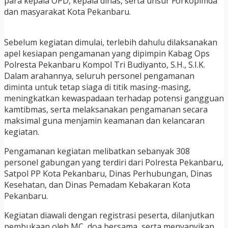
para kepala OPD, kepala dinas, serta unsur Forkopimda
dan masyarakat Kota Pekanbaru.
Sebelum kegiatan dimulai, terlebih dahulu dilaksanakan
apel kesiapan pengamanan yang dipimpin Kabag Ops
Polresta Pekanbaru Kompol Tri Budiyanto, S.H., S.I.K.
Dalam arahannya, seluruh personel pengamanan
diminta untuk tetap siaga di titik masing-masing,
meningkatkan kewaspadaan terhadap potensi gangguan
kamtibmas, serta melaksanakan pengamanan secara
maksimal guna menjamin keamanan dan kelancaran
kegiatan.
Pengamanan kegiatan melibatkan sebanyak 308
personel gabungan yang terdiri dari Polresta Pekanbaru,
Satpol PP Kota Pekanbaru, Dinas Perhubungan, Dinas
Kesehatan, dan Dinas Pemadam Kebakaran Kota
Pekanbaru.
Kegiatan diawali dengan registrasi peserta, dilanjutkan
pembukaan oleh MC, doa bersama, serta menyanyikan