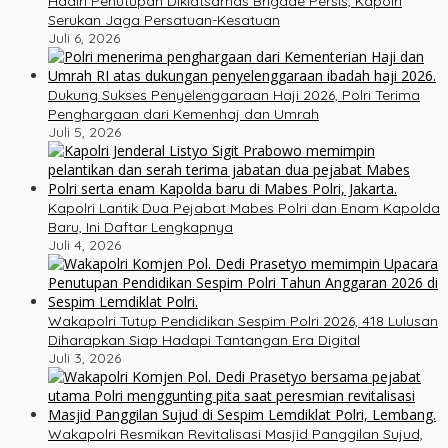
Hadiri Penutupan Diklatsarnas Brigade Persis, Kapolri
Serukan Jaga Persatuan-Kesatuan
Juli 6, 2026
Dukung Sukses Penyelenggaraan Haji 2026, Polri Terima
Penghargaan dari Kemenhaj dan Umrah
Juli 5, 2026
Kapolri Lantik Dua Pejabat Mabes Polri dan Enam Kapolda
Baru, Ini Daftar Lengkapnya
Juli 4, 2026
Wakapolri Tutup Pendidikan Sespim Polri 2026, 418 Lulusan
Diharapkan Siap Hadapi Tantangan Era Digital
Juli 3, 2026
Wakapolri Resmikan Revitalisasi Masjid Panggilan Sujud,