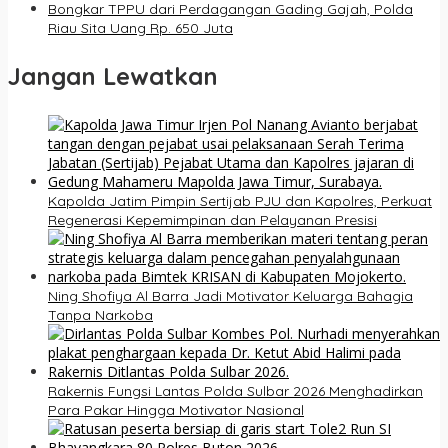
Bongkar TPPU dari Perdagangan Gading Gajah, Polda
Riau Sita Uang Rp. 650 Juta
Jangan Lewatkan
Kapolda Jatim Pimpin Sertijab PJU dan Kapolres, Perkuat
Regenerasi Kepemimpinan dan Pelayanan Presisi
Ning Shofiya Al Barra Jadi Motivator Keluarga Bahagia
Tanpa Narkoba
Rakernis Fungsi Lantas Polda Sulbar 2026 Menghadirkan
Para Pakar Hingga Motivator Nasional