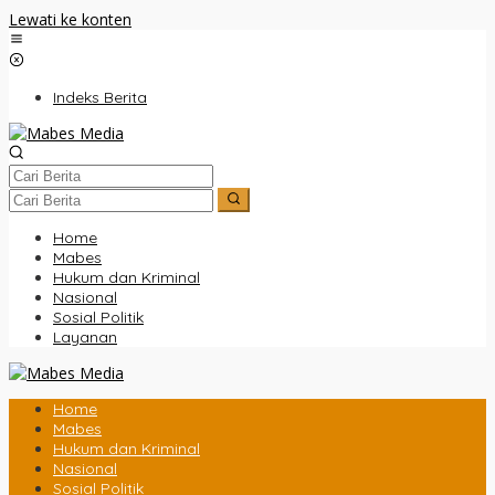
Lewati ke konten
Indeks Berita
Home
Mabes
Hukum dan Kriminal
Nasional
Sosial Politik
Layanan
Home
Mabes
Hukum dan Kriminal
Nasional
Sosial Politik