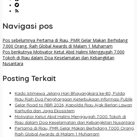
Navigasi pos
Pos sebelumnya
Pertama di Riau, PMR Gelar Makan Berhidang
7.000 Orang, Raih Global Awards di Malam 1 Muharram
Pos berikutnya
Motivator Ketut Abid Halimi Menggugah 7.000
Tokoh di Riau dalam Doa Keselamatan dan Kebangkitan
Nusantara
Posting Terkait
Kado Istimewa Jelang Hari Bhayangkara ke-80, Polda
Riau Raih Dua Penghargaan Keterbukaan Informasi Publik
Gelar Road to RBR 2026, Kapolda Riau Ajak Berlari Lawan
Karhutla dan Jaga Ekosistem
Motivator Ketut Abid Halimi Menggugah 7.000 Tokoh di
Riau dalam Doa Keselamatan dan Kebangkitan Nusantara
Pertama di Riau, PMR Gelar Makan Berhidang 7.000 Orang,
Raih Global Awards di Malam 1 Muharram