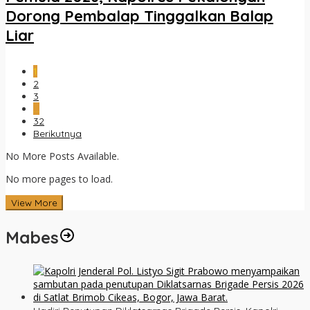
Dorong Pembalap Tinggalkan Balap
Liar
1
2
3
…
32
Berikutnya
No More Posts Available.
No more pages to load.
View More
Mabes