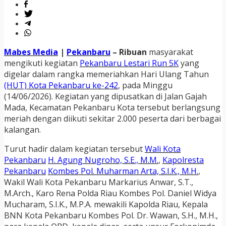
Mabes Media
|
Pekanbaru
– Ribuan
masyarakat
mengikuti kegiatan
Pekanbaru Lestari Run 5K
yang
digelar dalam rangka memeriahkan Hari Ulang Tahun
(HUT) Kota Pekanbaru ke-242
, pada Minggu
(14/06/2026). Kegiatan yang dipusatkan di Jalan Gajah
Mada, Kecamatan Pekanbaru Kota tersebut berlangsung
meriah dengan diikuti sekitar 2.000 peserta dari berbagai
kalangan.
Turut hadir dalam kegiatan tersebut
Wali Kota
Pekanbaru
H. Agung Nugroho, S.E., M.M.
,
Kapolresta
Pekanbaru
Kombes Pol. Muharman Arta, S.I.K., M.H.
,
Wakil Wali Kota Pekanbaru Markarius Anwar, S.T.,
M.Arch., Karo Rena Polda Riau Kombes Pol. Daniel Widya
Mucharam, S.I.K., M.P.A. mewakili Kapolda Riau, Kepala
BNN Kota Pekanbaru Kombes Pol. Dr. Wawan, S.H., M.H.,