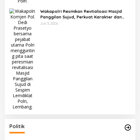
Wakapolri Resmikan Revitalisasi Masjid
Panggilan Sujud, Perkuat Karakter dan
Kepemimpinan Polri
Juli 3, 2026
Politik