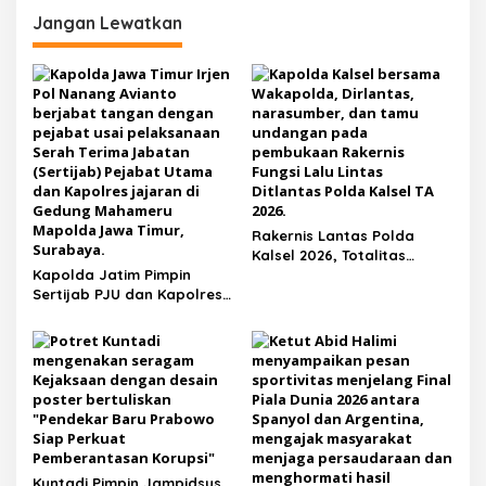
Uang Rp. 650 Juta
Internasional dari Malaysia
Jangan Lewatkan
Rakernis Lantas Polda
Kalsel 2026, Totalitas
Kapolda Jatim Pimpin
Internalisasi Polantas
Sertijab PJU dan Kapolres,
KARIB
Perkuat Regenerasi
Kepemimpinan dan
Pelayanan Presisi
Kuntadi Pimpin Jampidsus,