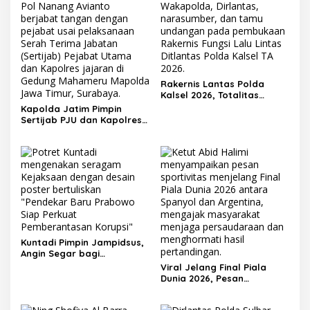
Rakernis Lantas Polda
Kalsel 2026, Totalitas
Internalisasi Polantas
Kapolda Jatim Pimpin
KARIB
Sertijab PJU dan Kapolres,
Perkuat Regenerasi
Kepemimpinan dan
Pelayanan Presisi
Kuntadi Pimpin Jampidsus,
Angin Segar bagi
Pemberantasan Korupsi
Viral Jelang Final Piala
Dunia 2026, Pesan
Motivator Ketut Abid
Halimi: Kemenangan Bukan