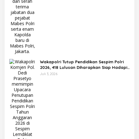
Wakapolri Tutup Pendidikan Sespim Polri
2026, 418 Lulusan Diharapkan Siap Hadapi
Tantangan Era Digital
Juli 3, 2026