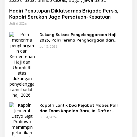
Hadiri Penutupan Diklatsarnas Brigade Persis,
Kapolri Serukan Jaga Persatuan-Kesatuan
Juli 6, 2026
Dukung Sukses Penyelenggaraan Haji
2026, Polri Terima Penghargaan dari
Kemenhaj dan Umrah
Juli 5, 2026
Kapolri Lantik Dua Pejabat Mabes Polri
dan Enam Kapolda Baru, Ini Daftar
Lengkapnya
Juli 4, 2026