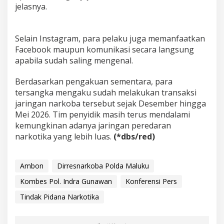
jelasnya.
k
s
i
Selain Instagram, para pelaku juga memanfaatkan
Facebook maupun komunikasi secara langsung
apabila sudah saling mengenal.
Berdasarkan pengakuan sementara, para
tersangka mengaku sudah melakukan transaksi
jaringan narkoba tersebut sejak Desember hingga
Mei 2026. Tim penyidik masih terus mendalami
kemungkinan adanya jaringan peredaran
narkotika yang lebih luas.
(*dbs/red)
Ambon
Dirresnarkoba Polda Maluku
Kombes Pol. Indra Gunawan
Konferensi Pers
Tindak Pidana Narkotika