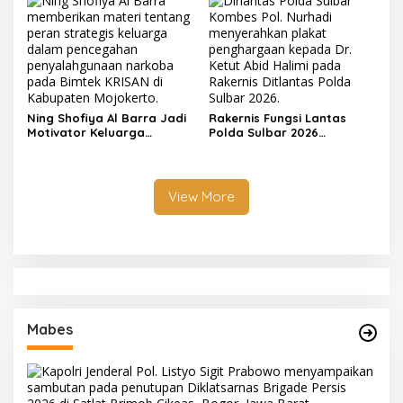
Bukti Doa Satu Pihak Lebih
Dicintai Tuhan
Ning Shofiya Al Barra Jadi
Rakernis Fungsi Lantas
Motivator Keluarga
Polda Sulbar 2026
Bahagia Tanpa Narkoba
Menghadirkan Para Pakar
Hingga Motivator Nasional
View More
Mabes