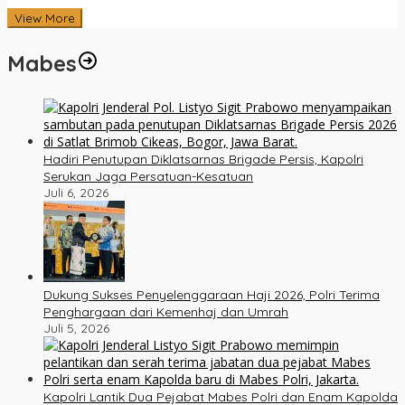
View More
Mabes
Hadiri Penutupan Diklatsarnas Brigade Persis, Kapolri
Serukan Jaga Persatuan-Kesatuan
Juli 6, 2026
Dukung Sukses Penyelenggaraan Haji 2026, Polri Terima
Penghargaan dari Kemenhaj dan Umrah
Juli 5, 2026
Kapolri Lantik Dua Pejabat Mabes Polri dan Enam Kapolda