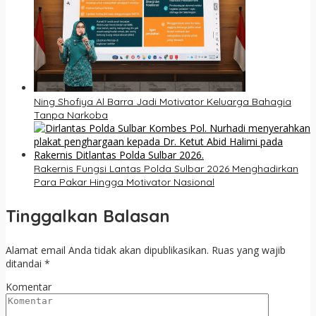
Ning Shofiya Al Barra Jadi Motivator Keluarga Bahagia
Tanpa Narkoba
Rakernis Fungsi Lantas Polda Sulbar 2026 Menghadirkan
Para Pakar Hingga Motivator Nasional
Tinggalkan Balasan
Alamat email Anda tidak akan dipublikasikan.
Ruas yang wajib
ditandai
*
Komentar