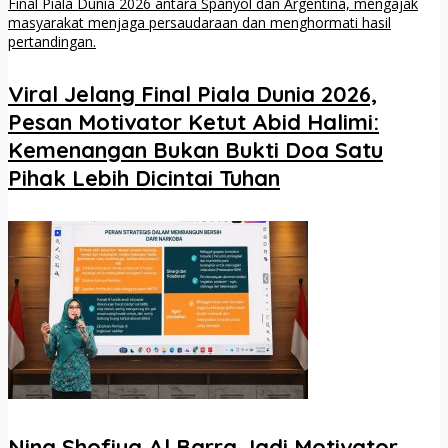
Viral Jelang Final Piala Dunia 2026,
Pesan Motivator Ketut Abid Halimi:
Kemenangan Bukan Bukti Doa Satu
Pihak Lebih Dicintai Tuhan
Ning Shofiya Al Barra Jadi Motivator