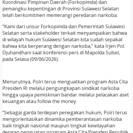
Koordinasi Pimpinan Daerah (Forkopimda) dan
pemangku kepentingan di Provinsi Sulawesi Selatan
telah berkomitmen memerangi peredaran narkoba.
“Kami dari unsur Forkopimda dan Pemerintah Sulawesi
Selatan serta stakeholder terkait menyampaikan bahwa
di wilayah hukum Sulawesi Selatan kita sudah sepakat
bahwa kita berperang dengan narkoba,” kata Irjen Pol.
Djuhandhani saat konferensi pers di Mapolda Sulsel,
pada Selasa (09/06/2026).
Menurutnya, Polri terus menguatkan program Asta Cita
Presiden RI melalui pengungkapan sindikat narkoba
hingga upaya pemiskinan bandar melalui pelacakan aset
keuangan atau follow the money.
“Sebagai garda terdepan penegakan hukum, Polri terus
mengorientasikan dinamika pemberantasan narkoba
baik tingkat nasional maupun tingkat kewilayahan
dengan penguatan program Asta Cita Presiden Republik