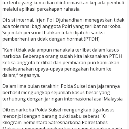
tertentu yang kemudian diinformasikan kepada pembeli
melalui aplikasi percakapan rahasia.
Di sisi internal, Irjen Pol. Djuhandhani menegaskan tidak
ada toleransi bagi anggota Polri yang terlibat narkoba.
Sejumlah personel bahkan telah dijatuhi sanksi
pemberhentian tidak dengan hormat (PTDH).
“Kami tidak ada ampun manakala terlibat dalam kasus
narkoba. Beberapa orang sudah kita laksanakan PTDH
ketika anggota terlibat dan pembiaran pun kami akan
melaksanakan upaya-upaya penegakan hukum ke
dalam,” tegasnya.
Dalam lima bulan terakhir, Polda Sulsel dan jajarannya
berhasil mengungkap sejumlah kasus besar yang
terhubung dengan jaringan internasional asal Malaysia.
Ditresnarkoba Polda Sulsel mengungkap tiga kasus
menonjol dengan barang bukti sabu seberat 10
kilogram. Sementara Satresnarkoba Polrestabes
Makassar mengembangkan kasus yang diungkap pada