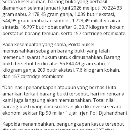
Secara keseluruhan, barang bukti yang berhasil
diamankan selama Januari-Juni 2026 meliputi 70.224,33
gram sabu, 2.178,45 gram ganja, 1.039 butir ekstasi,
544,95 gram tembakau sintetis, 1.723,49 mililiter cairan
sintetis, 16.797 butir obat daftar G, 30,7 kilogram kokain
berstatus barang temuan, serta 157 cartridge etomidate.
Pada kesempatan yang sama, Polda Sulsel
memusnahkan sebagian barang bukti yang telah
memenuhi syarat hukum untuk dimusnahkan. Barang
bukti tersebut terdiri atas 56.844,49 gram sabu, 2
kilogram ganja, 209 butir ekstasi, 7,6 kilogram kokain,
dan 157 cartridge etomidate.
“Dari hasil penangkapan ataupun yang berhasil kita
amankan terkait barang bukti tersebut, hari ini rencana
kami juga langsung akan memusnahkan. Total nilai
barang bukti yang dimusnahkan jika dikonversi secara
ekonomi sekitar Rp 90 miliar,” ujar Irjen Pol. Djuhandhani.
Kapolda menambahkan, pengungkapan kasus tersebut