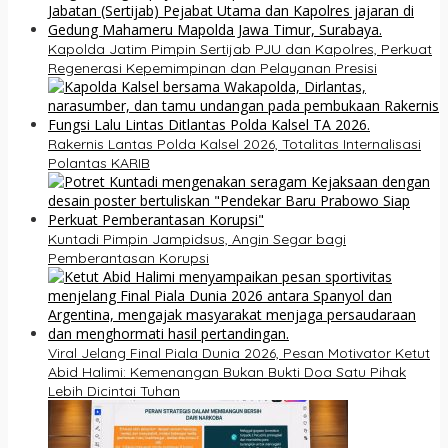
Kapolda Jatim Pimpin Sertijab PJU dan Kapolres, Perkuat
Regenerasi Kepemimpinan dan Pelayanan Presisi
Rakernis Lantas Polda Kalsel 2026, Totalitas Internalisasi
Polantas KARIB
Kuntadi Pimpin Jampidsus, Angin Segar bagi
Pemberantasan Korupsi
Viral Jelang Final Piala Dunia 2026, Pesan Motivator Ketut
Abid Halimi: Kemenangan Bukan Bukti Doa Satu Pihak
Lebih Dicintai Tuhan