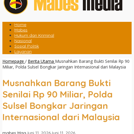
Home
Mabes
Hukum dan Kriminal
Nasional
Sosial Politik
Layanan
Homepage
/
Berita Utama
Musnahkan Barang Bukti Senilai Rp 90
Miliar, Polda Sulsel Bongkar Jaringan Internasional dari Malaysia
Musnahkan Barang Bukti
Senilai Rp 90 Miliar, Polda
Sulsel Bongkar Jaringan
Internasional dari Malaysia
mabes Mag
Juni 11, 2026
Juni 11, 2026