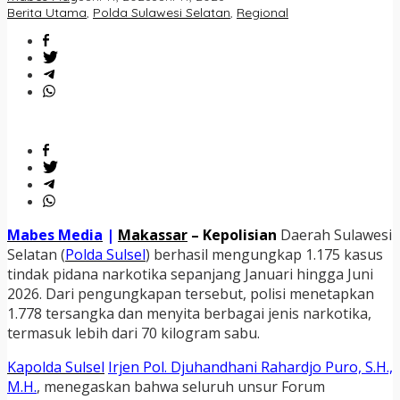
Berita Utama
,
Polda Sulawesi Selatan
,
Regional
Mabes Media
|
Makassar
– Kepolisian
Daerah Sulawesi
Selatan (
Polda Sulsel
) berhasil mengungkap 1.175 kasus
tindak pidana narkotika sepanjang Januari hingga Juni
2026. Dari pengungkapan tersebut, polisi menetapkan
1.778 tersangka dan menyita berbagai jenis narkotika,
termasuk lebih dari 70 kilogram sabu.
Kapolda Sulsel
Irjen Pol. Djuhandhani Rahardjo Puro, S.H.,
M.H.
, menegaskan bahwa seluruh unsur Forum