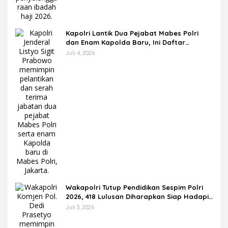
Kapolri Lantik Dua Pejabat Mabes Polri
dan Enam Kapolda Baru, Ini Daftar
Lengkapnya
Juli 4, 2026
Wakapolri Tutup Pendidikan Sespim Polri
2026, 418 Lulusan Diharapkan Siap Hadapi
Tantangan Era Digital
Juli 3, 2026