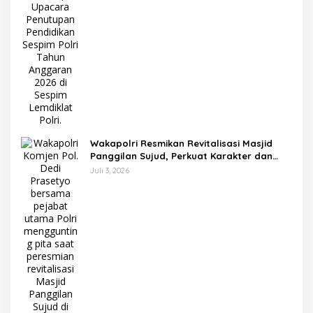
Wakapolri Resmikan Revitalisasi Masjid
Panggilan Sujud, Perkuat Karakter dan
Kepemimpinan Polri
Juli 3, 2026