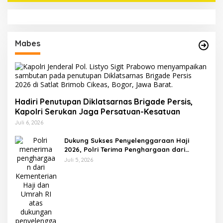
Mabes
Hadiri Penutupan Diklatsarnas Brigade Persis,
Kapolri Serukan Jaga Persatuan-Kesatuan
Juli 6, 2026
Dukung Sukses Penyelenggaraan Haji
2026, Polri Terima Penghargaan dari
Kemenhaj dan Umrah
Juli 5, 2026