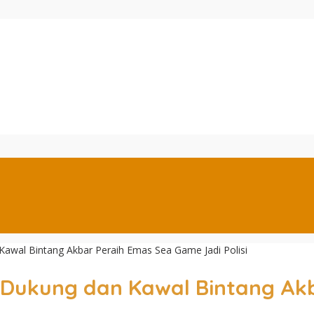
awal Bintang Akbar Peraih Emas Sea Game Jadi Polisi
p Dukung dan Kawal Bintang A