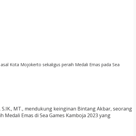
i asal Kota Mojokerto sekaligus peraih Medali Emas pada Sea
., S.IK., MT., mendukung keinginan Bintang Akbar, seorang
eraih Medali Emas di Sea Games Kamboja 2023 yang