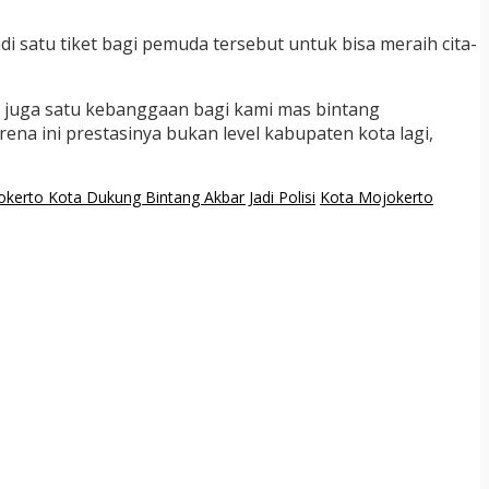
 satu tiket bagi pemuda tersebut untuk bisa meraih cita-
 Ini juga satu kebanggaan bagi kami mas bintang
na ini prestasinya bukan level kabupaten kota lagi,
kerto Kota Dukung Bintang Akbar Jadi Polisi
Kota Mojokerto