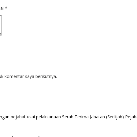
dai
*
uk komentar saya berikutnya.