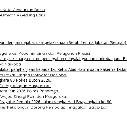
to Kota Gencarkan Razia
 Resmikan 4 Gedung Baru
Regenerasi Kepemimpinan dan Pelayanan Presisi
npa Narkoba
ra Pakar Hingga Motivator Nasional
 Sinergi dengan Masyarakat
 Wujud Sinergi Polri dan Masyarakat
olres Pekalongan Dorong Pembalap Tinggalkan Balap Liar