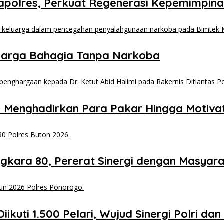
apolres, Perkuat Regenerasi Kepemimpina
eluarga Bahagia Tanpa Narkoba
6 Menghadirkan Para Pakar Hingga Motiva
ngkara 80, Pererat Sinergi dengan Masyar
kuti 1.500 Pelari, Wujud Sinergi Polri da