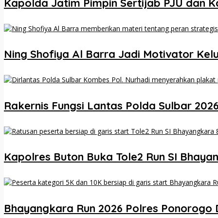
Kapolda Jatim Pimpin Sertijab PJU dan K
Ning Shofiya Al Barra Jadi Motivator K
Rakernis Fungsi Lantas Polda Sulbar 202
Kapolres Buton Buka Tole2 Run SI Bhaya
Bhayangkara Run 2026 Polres Ponorogo Dii