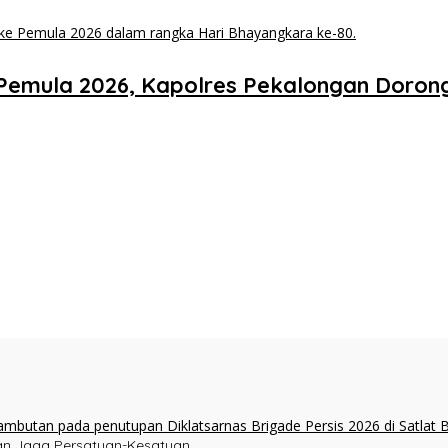
 Pemula 2026, Kapolres Pekalongan Doron
ukan Jaga Persatuan-Kesatuan