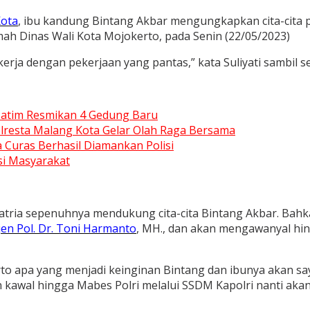
Kota
, ibu kandung Bintang Akbar mengungkapkan cita-cita p
ah Dinas Wali Kota Mojokerto, pada Senin (22/05/2023)
 bekerja dengan pekerjaan yang pantas,” kata Suliyati sambil
 Jatim Resmikan 4 Gedung Baru
Polresta Malang Kota Gelar Olah Raga Bersama
 Curas Berhasil Diamankan Polisi
usi Masyarakat
satria sepenuhnya mendukung cita-cita Bintang Akbar. Ba
rjen Pol. Dr. Toni Harmanto
, MH., dan akan mengawanyal hin
 apa yang menjadi keinginan Bintang dan ibunya akan saya
n kawal hingga Mabes Polri melalui SSDM Kapolri nanti akan