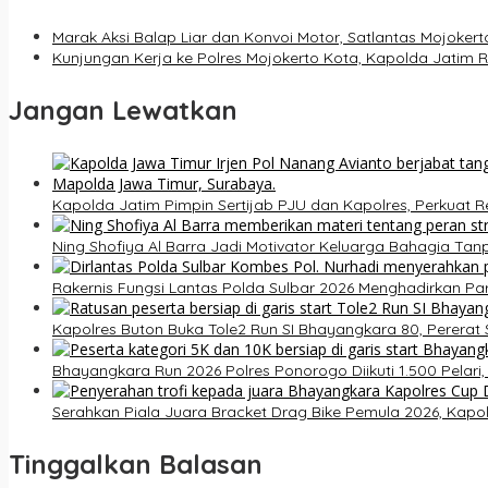
Marak Aksi Balap Liar dan Konvoi Motor, Satlantas Mojoker
Kunjungan Kerja ke Polres Mojokerto Kota, Kapolda Jatim
Jangan Lewatkan
Kapolda Jatim Pimpin Sertijab PJU dan Kapolres, Perkuat 
Ning Shofiya Al Barra Jadi Motivator Keluarga Bahagia Ta
Rakernis Fungsi Lantas Polda Sulbar 2026 Menghadirkan Pa
Kapolres Buton Buka Tole2 Run SI Bhayangkara 80, Pererat
Bhayangkara Run 2026 Polres Ponorogo Diikuti 1.500 Pelari,
Serahkan Piala Juara Bracket Drag Bike Pemula 2026, Kap
Tinggalkan Balasan