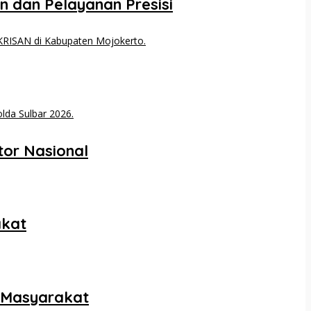
n dan Pelayanan Presisi
tor Nasional
akat
n Masyarakat